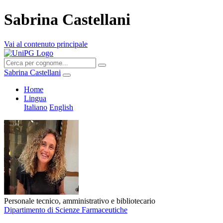
Sabrina Castellani
Vai al contenuto principale
Sabrina Castellani
Home
Lingua
Italiano
English
Personale tecnico, amministrativo e bibliotecario
Dipartimento di Scienze Farmaceutiche