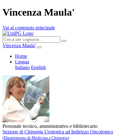
Vincenza Maula'
Vai al contenuto principale
Vincenza Maula'
Home
Lingua
Italiano
English
Personale tecnico, amministrativo e bibliotecario
Sezione di Chirurgia Urologica ad Indirizzo Oncologico
(Dipartimento di Medicina e Chirurgia)