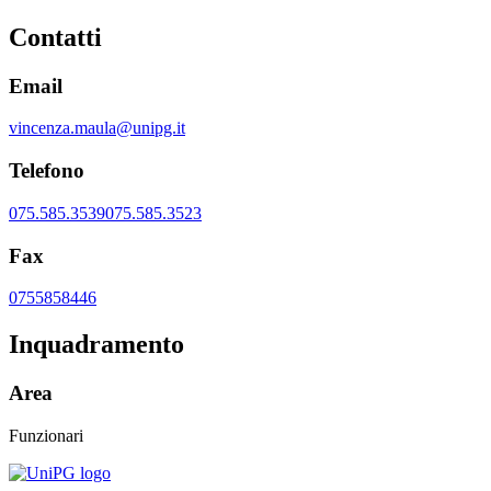
Contatti
Email
vincenza.maula@unipg.it
Telefono
075.585.3539
075.585.3523
Fax
0755858446
Inquadramento
Area
Funzionari