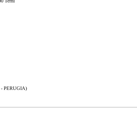
00 Terni
 - PERUGIA)