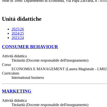
Sede di Terni: Dipartimento di Economia, Via Papa Zaccaria, 8 - 051
Unità didattiche
2025/26
2024/25
2023/24
CONSUMER BEHAVIOUR
Attività didattica
Titolarità (Docente responsabile dell'insegnamento)
Corso
ECONOMIA E MANAGEMENT (Laurea Magistrale - LM02
Curriculum
International business
MARKETING
Attività didattica
Titolarità (Docente responsabile dell'insegnamento)