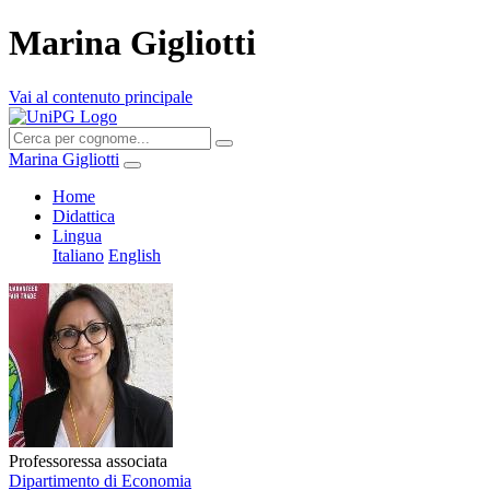
Marina Gigliotti
Vai al contenuto principale
Marina Gigliotti
Home
Didattica
Lingua
Italiano
English
Professoressa associata
Dipartimento di Economia