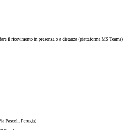
rdare il ricevimento in presenza o a distanza (piattaforma MS Teams)
a Pascoli, Perugia)