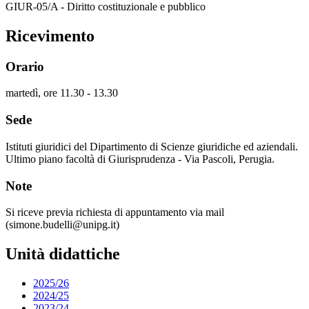
GIUR-05/A - Diritto costituzionale e pubblico
Ricevimento
Orario
martedì, ore 11.30 - 13.30
Sede
Istituti giuridici del Dipartimento di Scienze giuridiche ed aziendali.
Ultimo piano facoltà di Giurisprudenza - Via Pascoli, Perugia.
Note
Si riceve previa richiesta di appuntamento via mail
(simone.budelli@unipg.it)
Unità didattiche
2025/26
2024/25
2023/24