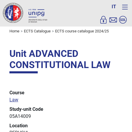
IT
Home
ECTS Catalogue
ECTS course catalogue 2024/25
Unit ADVANCED
CONSTITUTIONAL LAW
Course
Law
Study-unit Code
05A14009
Location