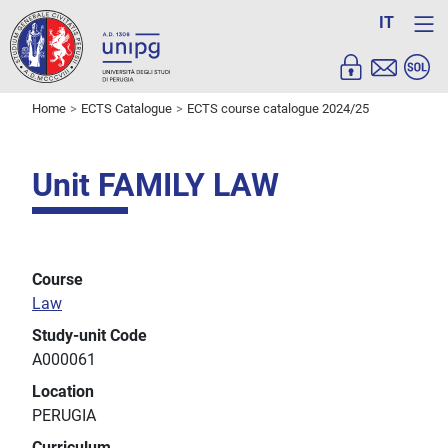
IT
Home
ECTS Catalogue
ECTS course catalogue 2024/25
Unit FAMILY LAW
Course
Law
Study-unit Code
A000061
Location
PERUGIA
Curriculum