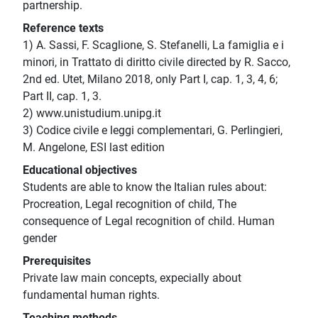
partnership.
Reference texts
1) A. Sassi, F. Scaglione, S. Stefanelli, La famiglia e i
minori, in Trattato di diritto civile directed by R. Sacco,
2nd ed. Utet, Milano 2018, only Part I, cap. 1, 3, 4, 6;
Part II, cap. 1, 3.
2) www.unistudium.unipg.it
3) Codice civile e leggi complementari, G. Perlingieri,
M. Angelone, ESI last edition
Educational objectives
Students are able to know the Italian rules about:
Procreation, Legal recognition of child, The
consequence of Legal recognition of child. Human
gender
Prerequisites
Private law main concepts, expecially about
fundamental human rights.
Teaching methods