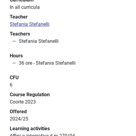
In all curricula
Teacher
Stefania Stefanelli
Teachers
Stefania Stefanelli
Hours
36 ore - Stefania Stefanelli
CFU
6
Course Regulation
Coorte 2023
Offered
2024/25
Learning activities
Affini o integrative d.m.270/04