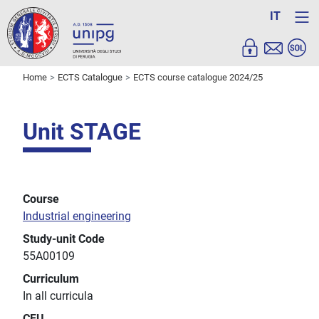
IT
Home
ECTS Catalogue
ECTS course catalogue 2024/25
Unit STAGE
Course
Industrial engineering
Study-unit Code
55A00109
Curriculum
In all curricula
CFU