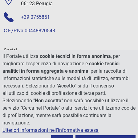
06123 Perugia
+39 0755851
C.F./P.Iva 00448820548
Social
Il Portale utilizza
cookie tecnici in forma anonima
, per
migliorare l'esperienza di navigazione e
cookie tecnici
analitici in forma aggregata e anonima
, per la raccolta di
informazioni statistiche sulle modalità di utilizzo, entrambi
necessari. Selezionando "
Accetto
" si dà il consenso
all'utilizzo di cookie di profilazione di terze parti.
Selezionando "
Non accetto
" non sarà possibile utilizzare il
servizio "Cerca nel Portale" o altri servizi che utilizzano cookie
di profilazione, mentre sarà possibile continuare la
navigazione.
Ulteriori informazioni nell'informativa estesa