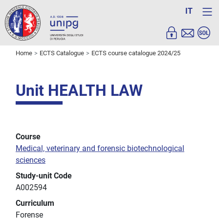
IT
Home
ECTS Catalogue
ECTS course catalogue 2024/25
Unit HEALTH LAW
Course
Medical, veterinary and forensic biotechnological
sciences
Study-unit Code
A002594
Curriculum
Forense