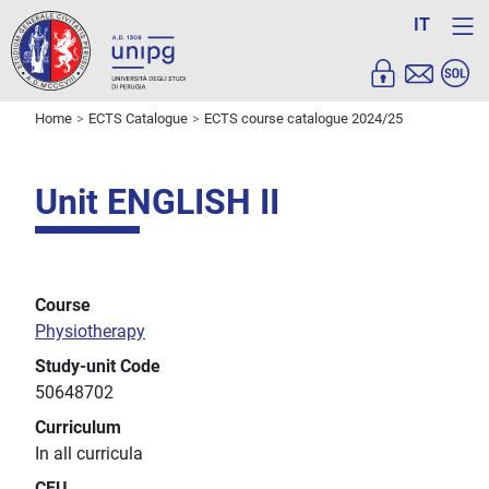
IT
Home
ECTS Catalogue
ECTS course catalogue 2024/25
Unit ENGLISH II
Course
Physiotherapy
Study-unit Code
50648702
Curriculum
In all curricula
CFU