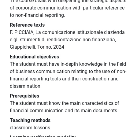
The course deals with deepening the strategic aspects
of corporate communication with particular reference
to non-financial reporting.
Reference texts
F. PICCIAIA, La comunicazione istituzionale d'azienda
e gli strumenti di rendicontazione non finanziaria,
Giappichelli, Torino, 2024
Educational objectives
The student must have in-depth knowledge in the field
of business communication relating to the use of non-
financial reporting tools and their construction and
dissemination.
Prerequisites
The student must know the main characteristics of
financial communication and its main documents
Teaching methods
classroom lessons