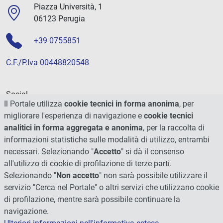
Piazza Università, 1
06123 Perugia
+39 0755851
C.F./P.Iva 00448820548
Social
Il Portale utilizza
cookie tecnici in forma anonima
, per
migliorare l'esperienza di navigazione e
cookie tecnici
analitici in forma aggregata e anonima
, per la raccolta di
informazioni statistiche sulle modalità di utilizzo, entrambi
necessari. Selezionando "
Accetto
" si dà il consenso
all'utilizzo di cookie di profilazione di terze parti.
Selezionando "
Non accetto
" non sarà possibile utilizzare il
servizio "Cerca nel Portale" o altri servizi che utilizzano cookie
di profilazione, mentre sarà possibile continuare la
navigazione.