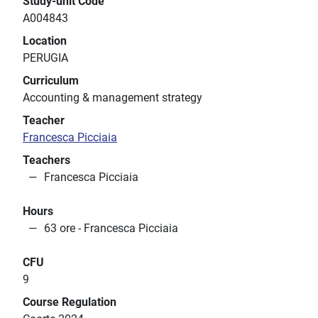
Study-unit Code
A004843
Location
PERUGIA
Curriculum
Accounting & management strategy
Teacher
Francesca Picciaia
Teachers
Francesca Picciaia
Hours
63 ore - Francesca Picciaia
CFU
9
Course Regulation