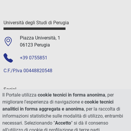
Università degli Studi di Perugia
Piazza Università, 1
06123 Perugia
+39 0755851
C.F./P.Iva 00448820548
Social
Il Portale utilizza
cookie tecnici in forma anonima
, per
migliorare l'esperienza di navigazione e
cookie tecnici
analitici in forma aggregata e anonima
, per la raccolta di
informazioni statistiche sulle modalità di utilizzo, entrambi
necessari. Selezionando "
Accetto
" si dà il consenso
all'utilizzo di cookie di profilazione di terze parti.