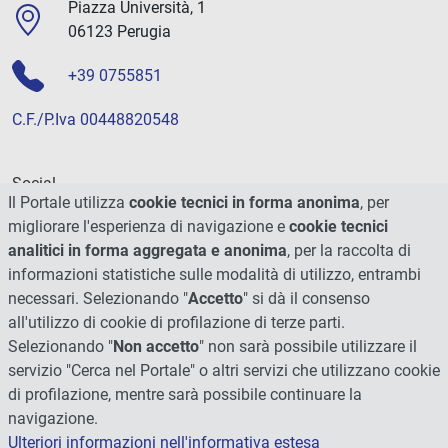
Piazza Università, 1
06123 Perugia
+39 0755851
C.F./P.Iva 00448820548
Social
Il Portale utilizza
cookie tecnici in forma anonima
, per
migliorare l'esperienza di navigazione e
cookie tecnici
analitici in forma aggregata e anonima
, per la raccolta di
informazioni statistiche sulle modalità di utilizzo, entrambi
necessari. Selezionando "
Accetto
" si dà il consenso
all'utilizzo di cookie di profilazione di terze parti.
Selezionando "
Non accetto
" non sarà possibile utilizzare il
servizio "Cerca nel Portale" o altri servizi che utilizzano cookie
di profilazione, mentre sarà possibile continuare la
navigazione.
Ulteriori informazioni nell'informativa estesa