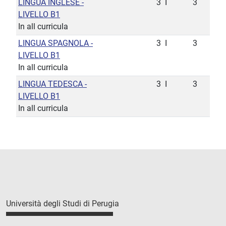
LINGUA INGLESE -
3
I
3
LIVELLO B1
In all curricula
LINGUA SPAGNOLA -
3
I
3
LIVELLO B1
In all curricula
LINGUA TEDESCA -
3
I
3
LIVELLO B1
In all curricula
Università degli Studi di Perugia