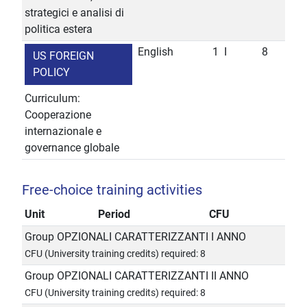
strategici e analisi di
politica estera
English
1
I
8
US FOREIGN
POLICY
Curriculum:
Cooperazione
internazionale e
governance globale
Free-choice training activities
Unit
Period
CFU
Group OPZIONALI CARATTERIZZANTI I ANNO
CFU (University training credits) required: 8
Group OPZIONALI CARATTERIZZANTI II ANNO
CFU (University training credits) required: 8