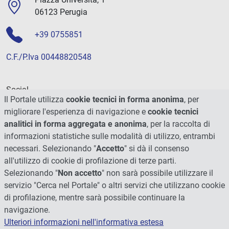
06123 Perugia
+39 0755851
C.F./P.Iva 00448820548
Social
Il Portale utilizza
cookie tecnici in forma anonima
, per
migliorare l'esperienza di navigazione e
cookie tecnici
analitici in forma aggregata e anonima
, per la raccolta di
informazioni statistiche sulle modalità di utilizzo, entrambi
necessari. Selezionando "
Accetto
" si dà il consenso
all'utilizzo di cookie di profilazione di terze parti.
Selezionando "
Non accetto
" non sarà possibile utilizzare il
servizio "Cerca nel Portale" o altri servizi che utilizzano cookie
di profilazione, mentre sarà possibile continuare la
navigazione.
Ulteriori informazioni nell'informativa estesa