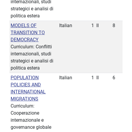
internazionali, studi
strategici e analisi di
politica estera
MODELS OF
Italian
1
II
8
TRANSITION TO
DEMOCRACY
Curriculum: Conflitti
internazionali, studi
strategici e analisi di
politica estera
POPULATION
Italian
1
II
6
POLICIES AND
INTERNATIONAL
MIGRATIONS
Curriculum:
Cooperazione
internazionale e
governance globale