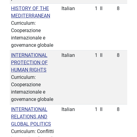
HISTORY OF THE
Italian
1
II
8
MEDITERRANEAN
Curriculum:
Cooperazione
internazionale e
governance globale
INTERNATIONAL
Italian
1
II
8
PROTECTION OF
HUMAN RIGHTS
Curriculum:
Cooperazione
internazionale e
governance globale
INTERNATIONAL
Italian
1
II
8
RELATIONS AND
GLOBAL POLITICS
Curriculum: Conflitti