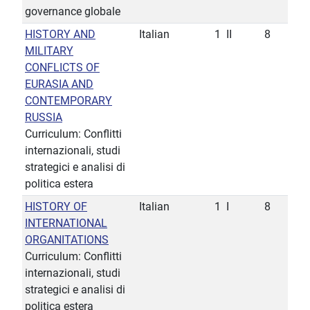
governance globale
HISTORY AND
Italian
1
II
8
MILITARY
CONFLICTS OF
EURASIA AND
CONTEMPORARY
RUSSIA
Curriculum: Conflitti
internazionali, studi
strategici e analisi di
politica estera
HISTORY OF
Italian
1
I
8
INTERNATIONAL
ORGANITATIONS
Curriculum: Conflitti
internazionali, studi
strategici e analisi di
politica estera