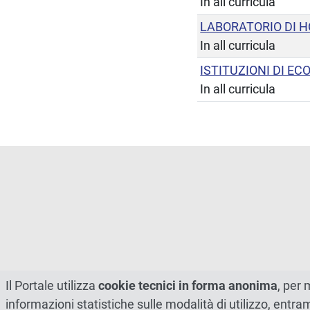
In all curricula
LABORATORIO DI 
In all curricula
ISTITUZIONI DI E
In all curricula
Il Portale utilizza
cookie tecnici in forma anonima
, per 
informazioni statistiche sulle modalità di utilizzo, entr