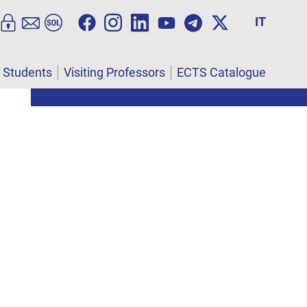
IT
l Students
Visiting Professors
ECTS Catalogue