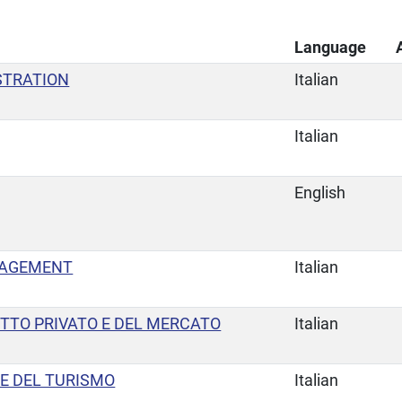
Language
STRATION
Italian
Italian
English
NAGEMENT
Italian
RITTO PRIVATO E DEL MERCATO
Italian
 E DEL TURISMO
Italian