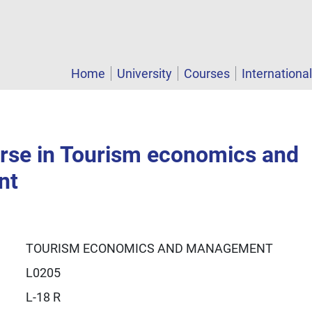
Home
University
Courses
Internationa
rse in Tourism economics and
nt
TOURISM ECONOMICS AND MANAGEMENT
L0205
L-18 R