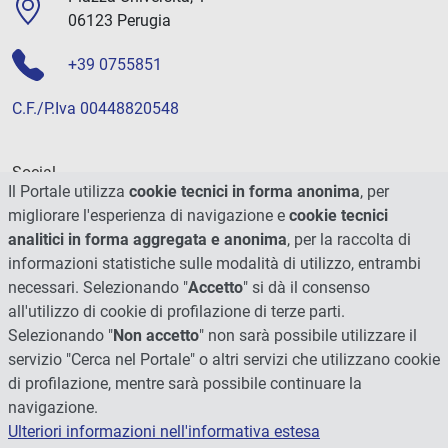
06123 Perugia
+39 0755851
C.F./P.Iva 00448820548
Social
Il Portale utilizza
cookie tecnici in forma anonima
, per
migliorare l'esperienza di navigazione e
cookie tecnici
analitici in forma aggregata e anonima
, per la raccolta di
informazioni statistiche sulle modalità di utilizzo, entrambi
necessari. Selezionando "
Accetto
" si dà il consenso
all'utilizzo di cookie di profilazione di terze parti.
Selezionando "
Non accetto
" non sarà possibile utilizzare il
servizio "Cerca nel Portale" o altri servizi che utilizzano cookie
di profilazione, mentre sarà possibile continuare la
navigazione.
Ulteriori informazioni nell'informativa estesa