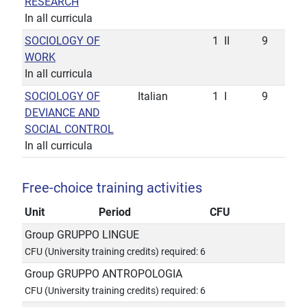
RESEARCH
In all curricula
SOCIOLOGY OF
1
II
9
WORK
In all curricula
SOCIOLOGY OF
Italian
1
I
9
DEVIANCE AND
SOCIAL CONTROL
In all curricula
Free-choice training activities
Unit
Period
CFU
Group GRUPPO LINGUE
CFU (University training credits) required: 6
Group GRUPPO ANTROPOLOGIA
CFU (University training credits) required: 6