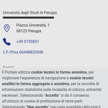
Università degli Studi di Perugia
Piazza Università, 1
06123 Perugia
+39 0755851
C.F./P.Iva 00448820548
Social
Il Portale utilizza
cookie tecnici in forma anonima
, per
migliorare l'esperienza di navigazione e
cookie tecnici
analitici in forma aggregata e anonima
, per la raccolta di
informazioni statistiche sulle modalità di utilizzo, entrambi
necessari. Selezionando "
Accetto
" si dà il consenso
all'utilizzo di cookie di profilazione di terze parti.
Selezionando "
Non accetto
" non sarà possibile utilizzare il