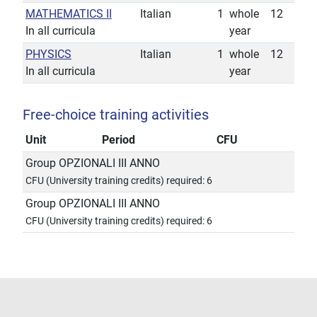
MATHEMATICS II
Italian
1
whole
12
In all curricula
year
PHYSICS
Italian
1
whole
12
In all curricula
year
Free-choice training activities
Unit
Period
CFU
Group OPZIONALI III ANNO
CFU (University training credits) required: 6
Group OPZIONALI III ANNO
CFU (University training credits) required: 6