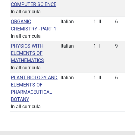
COMPUTER SCIENCE
In all curricula
ORGANIC
Italian
1
II
6
CHEMISTRY - PART 1
In all curricula
PHYSICS WITH
Italian
1
I
9
ELEMENTS OF
MATHEMATICS
In all curricula
PLANT BIOLOGY AND
Italian
1
II
6
ELEMENTS OF
PHARMACEUTICAL
BOTANY
In all curricula