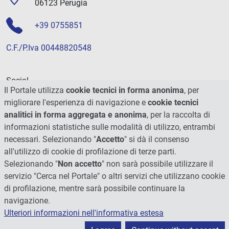
06123 Perugia
+39 0755851
C.F./P.Iva 00448820548
Social
Il Portale utilizza
cookie tecnici in forma anonima
, per
migliorare l'esperienza di navigazione e
cookie tecnici
analitici in forma aggregata e anonima
, per la raccolta di
informazioni statistiche sulle modalità di utilizzo, entrambi
necessari. Selezionando "
Accetto
" si dà il consenso
all'utilizzo di cookie di profilazione di terze parti.
Selezionando "
Non accetto
" non sarà possibile utilizzare il
servizio "Cerca nel Portale" o altri servizi che utilizzano cookie
di profilazione, mentre sarà possibile continuare la
navigazione.
Ulteriori informazioni nell'informativa estesa