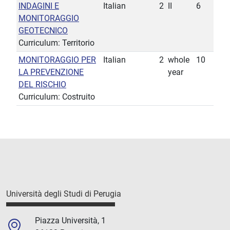
INDAGINI E
Italian
2
II
6
MONITORAGGIO
GEOTECNICO
Curriculum: Territorio
MONITORAGGIO PER
Italian
2
whole
10
LA PREVENZIONE
year
DEL RISCHIO
Curriculum: Costruito
Università degli Studi di Perugia
Piazza Università, 1