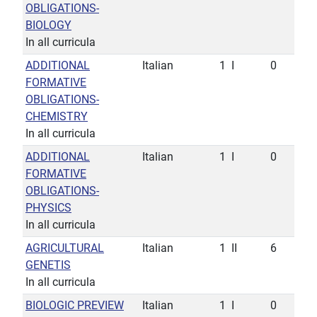
OBLIGATIONS-
BIOLOGY
In all curricula
ADDITIONAL
Italian
1
I
0
FORMATIVE
OBLIGATIONS-
CHEMISTRY
In all curricula
ADDITIONAL
Italian
1
I
0
FORMATIVE
OBLIGATIONS-
PHYSICS
In all curricula
AGRICULTURAL
Italian
1
II
6
GENETIS
In all curricula
BIOLOGIC PREVIEW
Italian
1
I
0