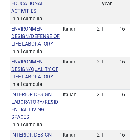
EDUCATIONAL
year
ACTIVITIES
In all curricula
ENVIRONMENT
Italian
2
I
16
DESIGN/DEFENSE OF
LIFE LABORATORY
In all curricula
ENVIRONMENT
Italian
2
I
16
DESIGN/QUALITY OF
LIFE LABORATORY
In all curricula
INTERIOR DESIGN
Italian
2
I
16
LABORATORY/RESID
ENTIAL LIVING
SPACES
In all curricula
INTERIOR DESIGN
Italian
2
I
16