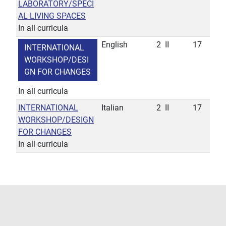
LABORATORY/SPECI
AL LIVING SPACES
In all curricula
English
2
II
17
INTERNATIONAL
WORKSHOP/DESI
GN FOR CHANGES
In all curricula
INTERNATIONAL
Italian
2
II
17
WORKSHOP/DESIGN
FOR CHANGES
In all curricula