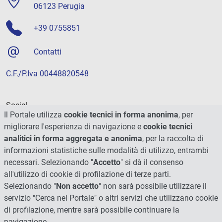
06123 Perugia
+39 0755851
Contatti
C.F./P.Iva 00448820548
Social
Il Portale utilizza
cookie tecnici in forma anonima
, per
migliorare l'esperienza di navigazione e
cookie tecnici
analitici in forma aggregata e anonima
, per la raccolta di
informazioni statistiche sulle modalità di utilizzo, entrambi
necessari. Selezionando "
Accetto
" si dà il consenso
all'utilizzo di cookie di profilazione di terze parti.
Selezionando "
Non accetto
" non sarà possibile utilizzare il
servizio "Cerca nel Portale" o altri servizi che utilizzano cookie
di profilazione, mentre sarà possibile continuare la
navigazione.