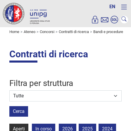
EN
Home
Ateneo
Concorsi
Contratti di ricerca
Bandi e procedure
Contratti di ricerca
Filtra per struttura
Struttura stipulante
Cerca
Aperti
In corso
2026
2025
2024