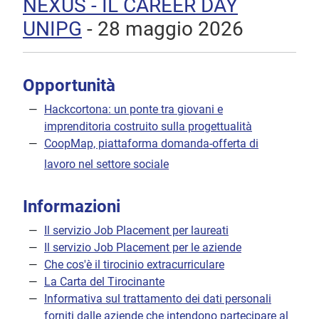
NEXUS - IL CAREER DAY
UNIPG
- 28 maggio 2026
Opportunità
Hackcortona: un ponte tra giovani e
imprenditoria costruito sulla progettualità
CoopMap, piattaforma domanda-offerta di
lavoro nel settore sociale
Informazioni
Il servizio Job Placement per laureati
Il servizio Job Placement per le aziende
Che cos'è il tirocinio extracurriculare
La Carta del Tirocinante
Informativa sul trattamento dei dati personali
forniti dalle aziende che intendono partecipare al