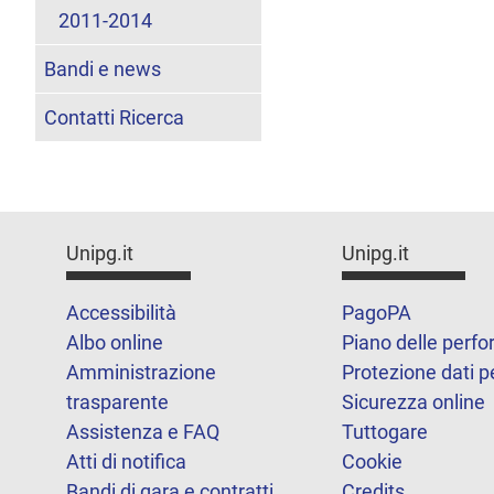
2011-2014
Bandi e news
Contatti Ricerca
Unipg.it
Unipg.it
Accessibilità
PagoPA
Albo online
Piano delle perf
Amministrazione
Protezione dati p
trasparente
Sicurezza online
Assistenza e FAQ
Tuttogare
Atti di notifica
Cookie
Bandi di gara e contratti
Credits