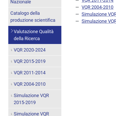
VQR 2011-2014
Nazionale
VQR 2004-2010
Catalogo della
Simulazione VQ
produzione scientifica
Simulazione VQ
Valutazione Qualità
della Ricerca
VQR 2020-2024
VQR 2015-2019
VQR 2011-2014
VQR 2004-2010
Simulazione VQR
2015-2019
Simulazione VQR