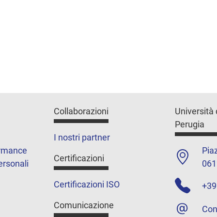
Collaborazioni
Università 
Perugia
I nostri partner
ormance
Piaz
Certificazioni
ersonali
061
Certificazioni ISO
+39
Comunicazione
Con