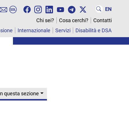
EN
Chi sei?
Cosa cerchi?
Contatti
ssione
Internazionale
Servizi
Disabilità e DSA
In questa sezione