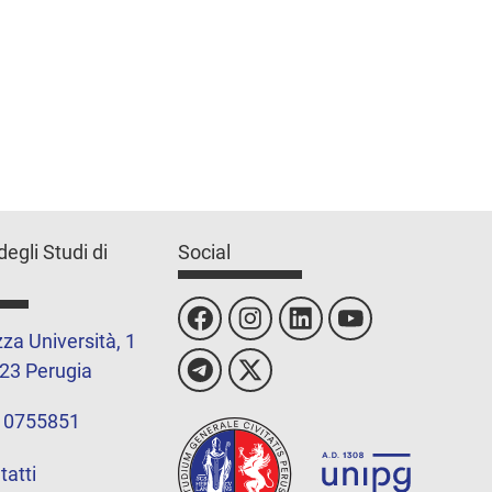
degli Studi di
Social
za Università, 1
23 Perugia
 0755851
tatti