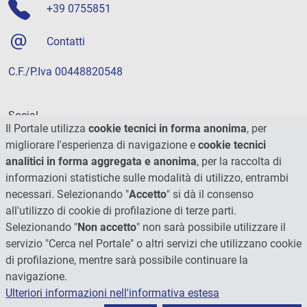
+39 0755851
Contatti
C.F./P.Iva 00448820548
Social
Il Portale utilizza
cookie tecnici in forma anonima
, per
migliorare l'esperienza di navigazione e
cookie tecnici
analitici in forma aggregata e anonima
, per la raccolta di
informazioni statistiche sulle modalità di utilizzo, entrambi
necessari. Selezionando "
Accetto
" si dà il consenso
all'utilizzo di cookie di profilazione di terze parti.
Selezionando "
Non accetto
" non sarà possibile utilizzare il
servizio "Cerca nel Portale" o altri servizi che utilizzano cookie
di profilazione, mentre sarà possibile continuare la
navigazione.
Ulteriori informazioni nell'informativa estesa