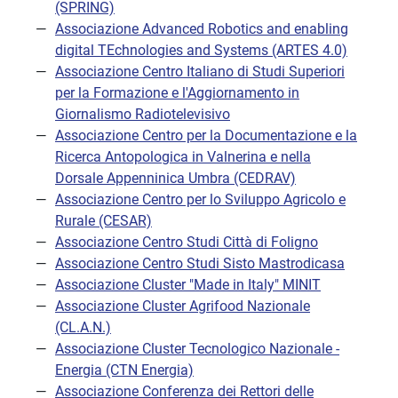
(SPRING)
Associazione Advanced Robotics and enabling
digital TEchnologies and Systems (ARTES 4.0)
Associazione Centro Italiano di Studi Superiori
per la Formazione e l'Aggiornamento in
Giornalismo Radiotelevisivo
Associazione Centro per la Documentazione e la
Ricerca Antopologica in Valnerina e nella
Dorsale Appenninica Umbra (CEDRAV)
Associazione Centro per lo Sviluppo Agricolo e
Rurale (CESAR)
Associazione Centro Studi Città di Foligno
Associazione Centro Studi Sisto Mastrodicasa
Associazione Cluster "Made in Italy" MINIT
Associazione Cluster Agrifood Nazionale
(CL.A.N.)
Associazione Cluster Tecnologico Nazionale -
Energia (CTN Energia)
Associazione Conferenza dei Rettori delle