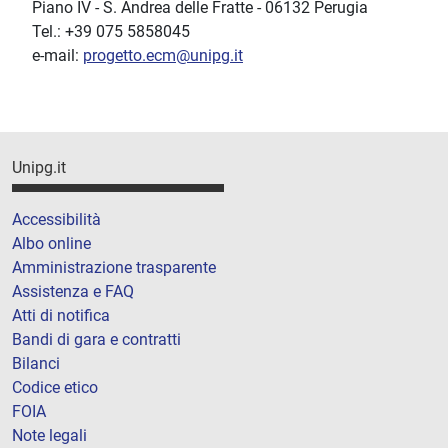
Piano IV - S. Andrea delle Fratte - 06132 Perugia
Tel.: +39 075 5858045
e-mail:
progetto.ecm@unipg.it
Unipg.it
Accessibilità
Albo online
Amministrazione trasparente
Assistenza e FAQ
Atti di notifica
Bandi di gara e contratti
Bilanci
Codice etico
FOIA
Note legali