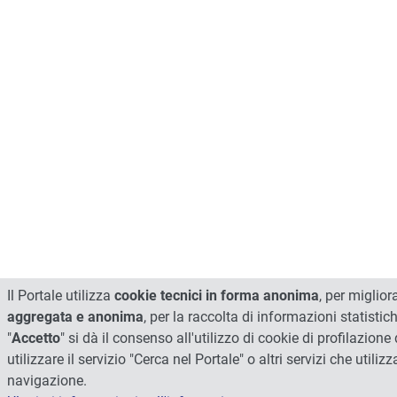
Il Portale utilizza
cookie tecnici in forma anonima
, per miglio
aggregata e anonima
, per la raccolta di informazioni statisti
"
Accetto
" si dà il consenso all'utilizzo di cookie di profilazione
utilizzare il servizio "Cerca nel Portale" o altri servizi che util
navigazione.