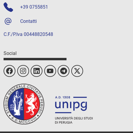
+39 0755851
Contatti
C.F./P.Iva 00448820548
Social