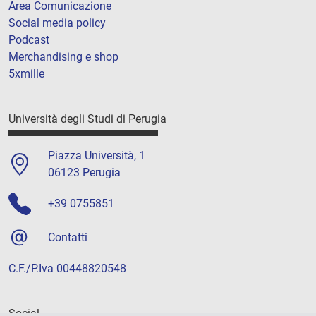
Area Comunicazione
Social media policy
Podcast
Merchandising e shop
5xmille
Università degli Studi di Perugia
Piazza Università, 1
06123 Perugia
+39 0755851
Contatti
C.F./P.Iva 00448820548
Social