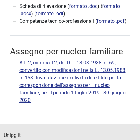
Scheda di rilevazione (
formato .doc
) (
formato
.docx
) (
formato .odt
)
Competenze tecnico-professionali (
formato .pdf
)
Assegno per nucleo familiare
Art. 2, comma 12, del D.L. 13.03.1988, n. 69,
convertito con modificazioni nella L. 13.05.1988,
n. 153. Rivalutazione dei livelli di reddito per la
corresponsione dell'assegno per il nucleo
familiare, per il periodo 1 luglio 2019 - 30 giugno
2020
Unipg.it