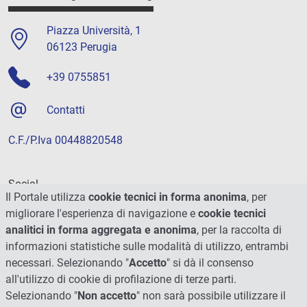
Piazza Università, 1
06123 Perugia
+39 0755851
Contatti
C.F./P.Iva 00448820548
Social
Il Portale utilizza
cookie tecnici in forma anonima
, per
migliorare l'esperienza di navigazione e
cookie tecnici
analitici in forma aggregata e anonima
, per la raccolta di
informazioni statistiche sulle modalità di utilizzo, entrambi
necessari. Selezionando "
Accetto
" si dà il consenso
all'utilizzo di cookie di profilazione di terze parti.
Selezionando "
Non accetto
" non sarà possibile utilizzare il