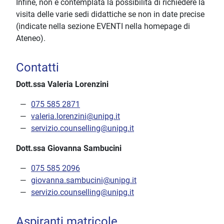
Infine, non è contemplata la possibilità di richiedere la
visita delle varie sedi didattiche se non in date precise
(indicate nella sezione EVENTI nella homepage di
Ateneo).
Contatti
Dott.ssa Valeria Lorenzini
075 585 2871
valeria.lorenzini@unipg.it
servizio.counselling@unipg.it
Dott.ssa Giovanna Sambucini
075 585 2096
giovanna.sambucini@unipg.it
servizio.counselling@unipg.it
Aspiranti matricole