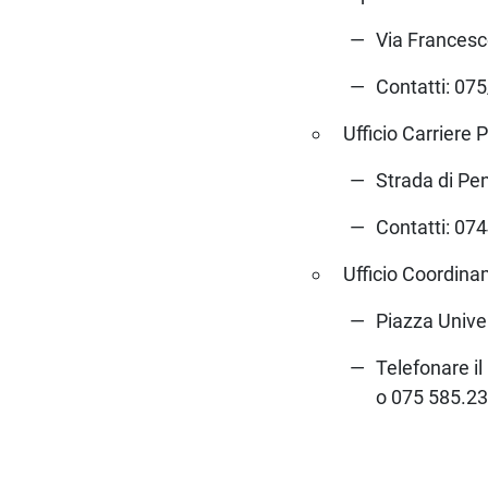
Via Francesc
Contatti: 07
Ufficio Carriere P
Strada di Pe
Contatti: 07
Ufficio Coordina
Piazza Unive
Telefonare il
o 075 585.2