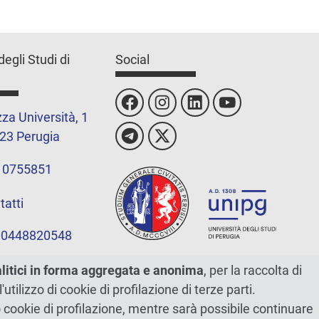
degli Studi di
Social
za Università, 1
23 Perugia
 0755851
tatti
 00448820548
alitici in forma aggregata e anonima
, per la raccolta di
l'utilizzo di cookie di profilazione di terze parti.
ano cookie di profilazione, mentre sarà possibile continuare