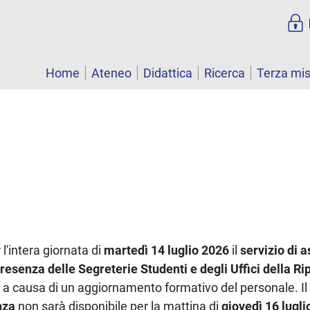
Home
Ateneo
Didattica
Ricerca
Terza mi
l'intera giornata di
martedì 14 luglio 2026
il
servizio di 
presenza delle Segreterie Studenti e degli Uffici della Ri
e
a causa di un aggiornamento formativo del personale. Il
nza
non sarà disponibile per la mattina di
giovedì 16 lugli