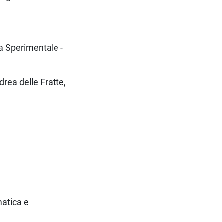
na Sperimentale -
drea delle Fratte,
matica e