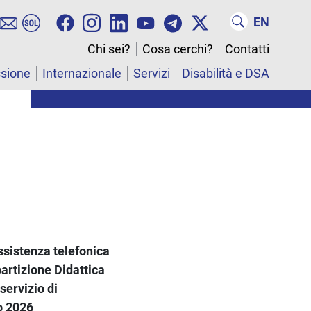
EN
Chi sei?
Cosa cerchi?
Contatti
ssione
Internazionale
Servizi
Disabilità e DSA
assistenza telefonica
partizione Didattica
servizio di
o 2026