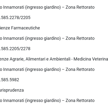
o Innamorati (ingresso giardino) – Zona Rettorato
5.585.2278/2205
cienze Farmaceutiche
o Innamorati (ingresso giardino) – Zona Rettorato
5.585.2205/2278
ienze Agrarie, Alimentari e Ambientali - Medicina Veterina
o Innamorati (ingresso giardino) – Zona Rettorato
5.585.5982
urisprudenza
o Innamorati (ingresso giardino) – Zona Rettorato