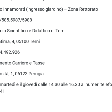
o Innamorati (ingresso giardino) – Zona Rettorato
5/585.5987/5988
olo Scientifico e Didattico di Terni
ntima, 4, 05100 Terni
44.492.926
mento Carriere e Tasse
rsità, 1, 06123 Perugia
 martedì e il giovedì dalle 14.30 alle 16.30 ai numeri tele
341