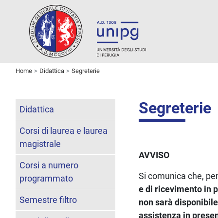
Home
Didattica
Segreterie
Segreterie
Didattica
Corsi di laurea e laurea
magistrale
AVVISO
Corsi a numero
Si comunica che, per 
programmato
e di ricevimento in 
Semestre filtro
non sarà disponibil
assistenza in prese