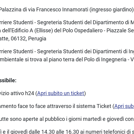
 Palazzina di via Francesco Innamorati (ingresso giardino
rriere Studenti - Segreteria Studenti del Dipartimento di 
ra dell'Edificio A (Ellisse) del Polo Ospedaliero - Piazzale 
atte, 06132, Perugia
rriere Studenti - Segreteria Studenti dei Dipartimenti di I
mbientale si trova al piano terra del Polo di Ingegneria - V
ssibile:
izio attivo h24 (
Apri subito un ticket
)
ento face to face attraverso il sistema Ticket (
Apri sub
utte sono aperte al pubblico i giorni martedì e giovedì con
e il giovedì dalle 14.30 alle 16.30 ai numeri telefonici di 