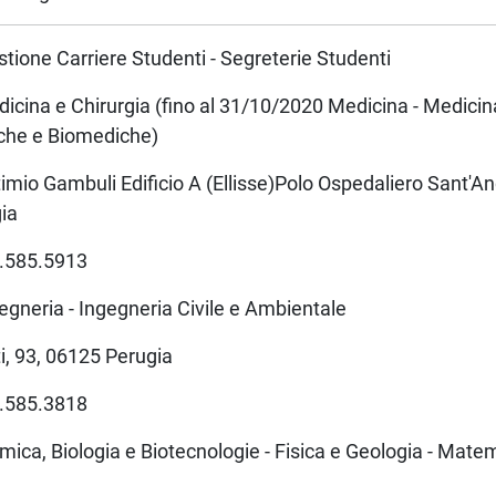
estione Carriere Studenti - Segreterie Studenti
dicina e Chirurgia (fino al 31/10/2020 Medicina - Medici
iche e Biomediche)
imio Gambuli Edificio A (Ellisse)Polo Ospedaliero Sant'An
ia
5.585.5913
gegneria - Ingegneria Civile e Ambientale
i, 93, 06125 Perugia
5.585.3818
mica, Biologia e Biotecnologie - Fisica e Geologia - Mate