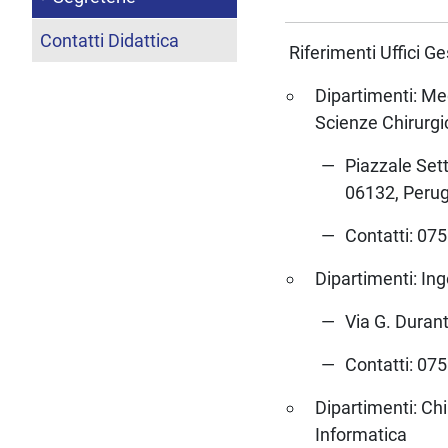
Contatti Didattica
Riferimenti Uffici G
Dipartimenti: Me
Scienze Chirurg
Piazzale Sett
06132, Perug
Contatti: 07
Dipartimenti: In
Via G. Durant
Contatti: 07
Dipartimenti: Chi
Informatica