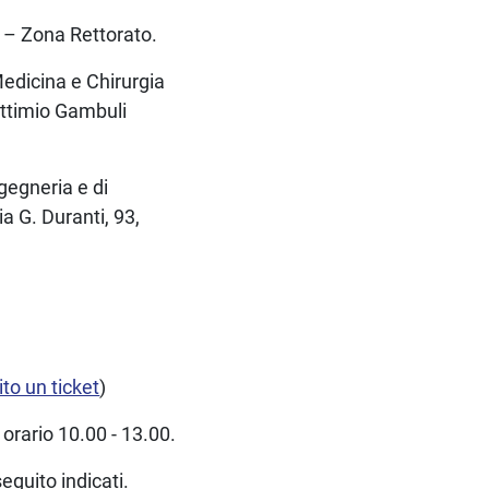
) – Zona Rettorato.
Medicina e Chirurgia
Settimio Gambuli
ngegneria e di
ia G. Duranti, 93,
ito un ticket
)
 orario 10.00 - 13.00.
seguito indicati.