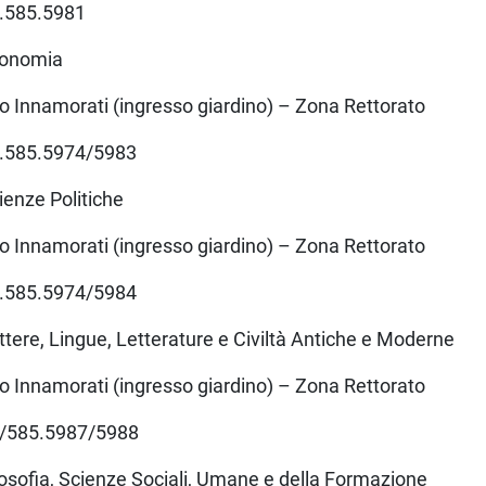
5.585.5981
Economia
o Innamorati (ingresso giardino) – Zona Rettorato
5.585.5974/5983
ienze Politiche
o Innamorati (ingresso giardino) – Zona Rettorato
5.585.5974/5984
ttere, Lingue, Letterature e Civiltà Antiche e Moderne
o Innamorati (ingresso giardino) – Zona Rettorato
5/585.5987/5988
losofia, Scienze Sociali, Umane e della Formazione