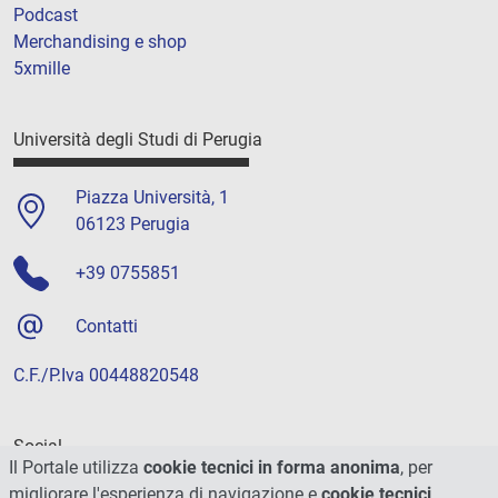
Podcast
Merchandising e shop
5xmille
Università degli Studi di Perugia
Piazza Università, 1
06123 Perugia
+39 0755851
Contatti
C.F./P.Iva 00448820548
Social
Il Portale utilizza
cookie tecnici in forma anonima
, per
migliorare l'esperienza di navigazione e
cookie tecnici