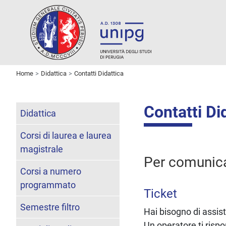
Home
Didattica
Contatti Didattica
Contatti Di
Didattica
Corsi di laurea e laurea
magistrale
Per comunica
Corsi a numero
programmato
Ticket
Semestre filtro
Hai bisogno di assi
Un operatore ti risp