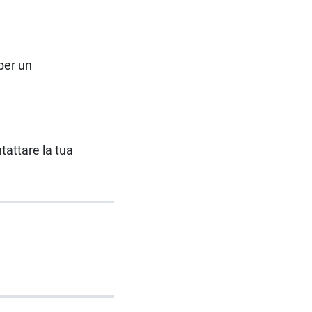
 per un
ntattare la tua