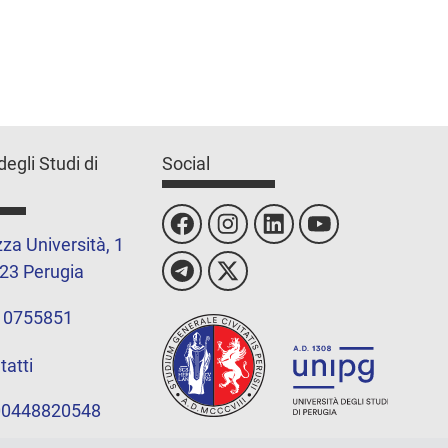
degli Studi di
Social
za Università, 1
23 Perugia
 0755851
tatti
 00448820548