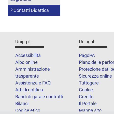
Contatti Didattica
Unipg.it
Unipg.it
Accessibilità
PagoPA
Albo online
Piano delle perf
Amministrazione
Protezione dati p
trasparente
Sicurezza online
Assistenza e FAQ
Tuttogare
Atti di notifica
Cookie
Bandi di gara e contratti
Credits
Bilanci
Il Portale
Codice etico
Mappa sito