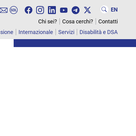
EN
Chi sei?
Cosa cerchi?
Contatti
ssione
Internazionale
Servizi
Disabilità e DSA