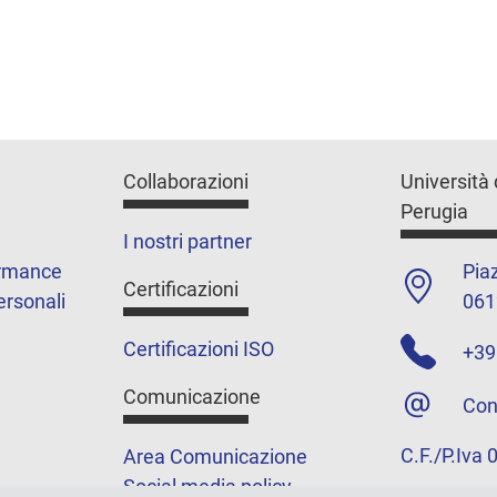
Collaborazioni
Università 
Perugia
I nostri partner
ormance
Piaz
Certificazioni
ersonali
061
Certificazioni ISO
+39
Comunicazione
Con
C.F./P.Iva
Area Comunicazione
Social media policy