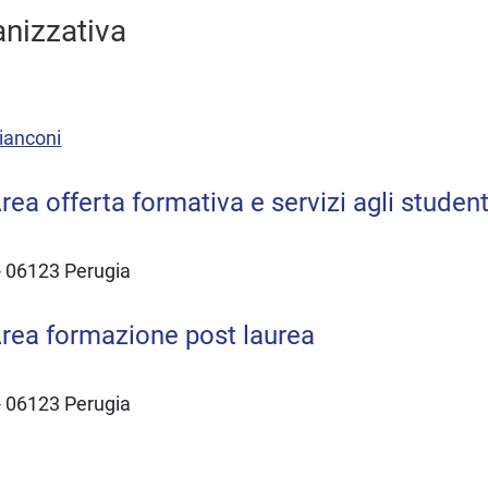
anizzativa
ianconi
ea offerta formativa e servizi agli student
 - 06123 Perugia
rea formazione post laurea
 - 06123 Perugia