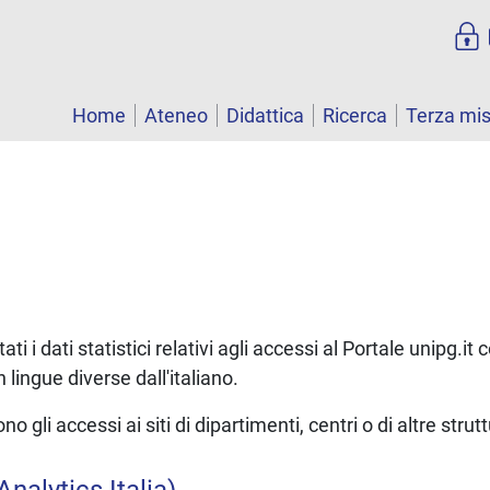
Home
Ateneo
Didattica
Ricerca
Terza mi
ati i dati statistici relativi agli accessi al Portale unipg.it
in lingue diverse dall'italiano.
 gli accessi ai siti di dipartimenti, centri o di altre strut
nalytics Italia)