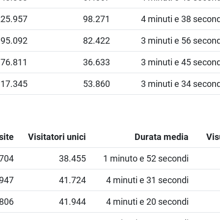
225.957
98.271
4 minuti e 38 second
195.092
82.422
3 minuti e 56 second
76.811
36.633
3 minuti e 45 second
117.345
53.860
3 minuti e 34 second
site
Visitatori unici
Durata media
Vis
.704
38.455
1 minuto e 52 secondi
.947
41.724
4 minuti e 31 secondi
.806
41.944
4 minuti e 20 secondi