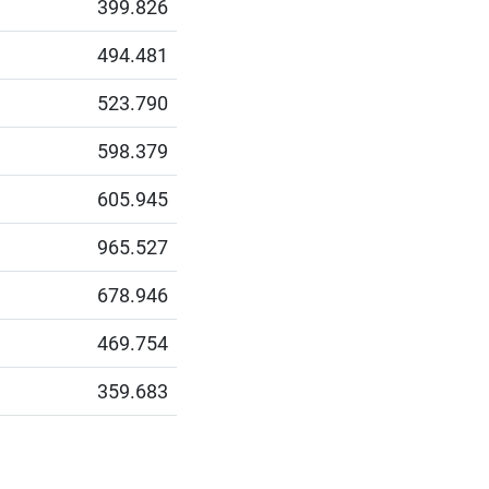
399.826
494.481
523.790
598.379
605.945
965.527
678.946
469.754
359.683