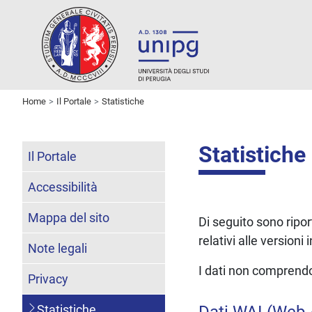
Home
Il Portale
Statistiche
Statistiche
Il Portale
Accessibilità
Mappa del sito
Di seguito sono riport
relativi alle versioni 
Note legali
I dati non comprendono
Privacy
Statistiche
Dati WAI (Web A