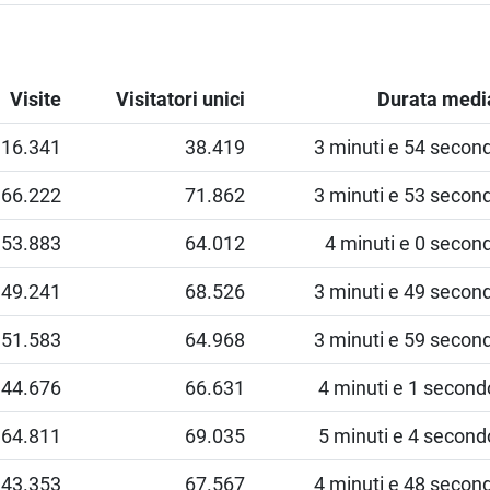
Visite
Visitatori unici
Durata medi
116.341
38.419
3 minuti e 54 second
166.222
71.862
3 minuti e 53 second
153.883
64.012
4 minuti e 0 second
149.241
68.526
3 minuti e 49 second
151.583
64.968
3 minuti e 59 second
144.676
66.631
4 minuti e 1 second
164.811
69.035
5 minuti e 4 second
143.353
67.567
4 minuti e 48 second