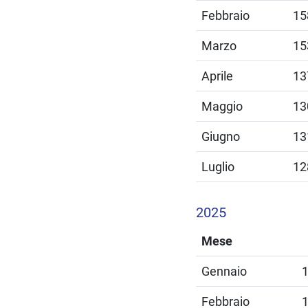
Febbraio
15
Marzo
15
Aprile
13
Maggio
13
Giugno
13
Luglio
12
2025
Mese
Gennaio
Febbraio