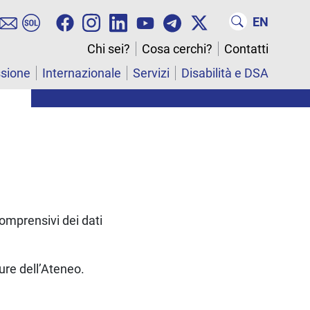
EN
Chi sei?
Cosa cerchi?
Contatti
ssione
Internazionale
Servizi
Disabilità e DSA
 comprensivi dei dati
ture dell’Ateneo.