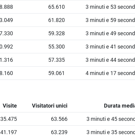
8.888
65.610
3 minuti e 53 second
3.049
61.820
3 minuti e 59 second
7.330
59.328
3 minuti e 49 second
0.992
55.300
3 minuti e 41 second
1.316
57.335
3 minuti e 44 second
8.160
59.061
4 minuti e 17 second
Visite
Visitatori unici
Durata medi
135.475
63.566
3 minuti e 45 second
141.197
63.239
3 minuti e 35 second