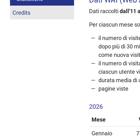
Dati raccolti
dall'11 
Credits
Per ciascun mese son
il numero di visit
dopo più di 30 m
come nuova visi
il numero di visit
ciascun utente vi
durata media di 
pagine viste
2026
Mese
Gennaio
7