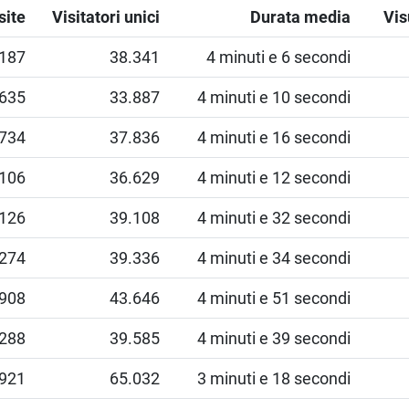
site
Visitatori unici
Durata media
Vis
.187
38.341
4 minuti e 6 secondi
.635
33.887
4 minuti e 10 secondi
.734
37.836
4 minuti e 16 secondi
.106
36.629
4 minuti e 12 secondi
.126
39.108
4 minuti e 32 secondi
.274
39.336
4 minuti e 34 secondi
.908
43.646
4 minuti e 51 secondi
.288
39.585
4 minuti e 39 secondi
.921
65.032
3 minuti e 18 secondi