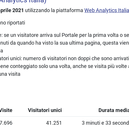
aprile 2021
utilizzando la piattaforma
Web Analytics Itali
o riportati
e: se un visitatore arriva sul Portale per la prima volta o s
inuti da quando ha visto la sua ultima pagina, questa vie
ta
atori unici: numero di visitatori non doppi che sono arrivati
ene conteggiato solo una volta, anche se visita più volte a
una visita
Visite
Visitatori unici
Durata medi
7.696
41.251
3 minuti e 33 second