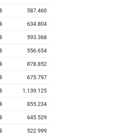
i
587.460
i
634.804
i
593.368
i
556.654
i
878.852
i
675.797
i
1.139.125
i
855.234
i
645.529
i
522.999