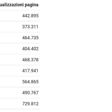
ualizzazioni pagina
442.895
373.311
464.735
404.402
468.378
417.941
564.865
490.767
729.812