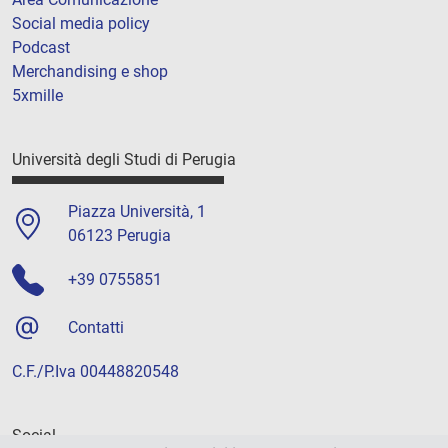
Social media policy
Podcast
Merchandising e shop
5xmille
Università degli Studi di Perugia
Piazza Università, 1
06123 Perugia
+39 0755851
Contatti
C.F./P.Iva 00448820548
Social