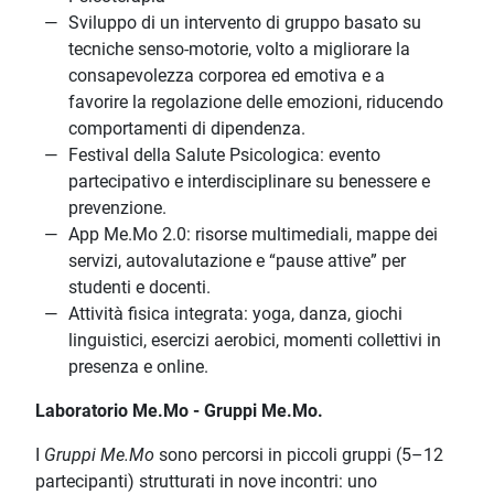
Sviluppo di un intervento di gruppo basato su
tecniche senso-motorie, volto a migliorare la
consapevolezza corporea ed emotiva e a
favorire la regolazione delle emozioni, riducendo
comportamenti di dipendenza.
Festival della Salute Psicologica: evento
partecipativo e interdisciplinare su benessere e
prevenzione.
App Me.Mo 2.0: risorse multimediali, mappe dei
servizi, autovalutazione e “pause attive” per
studenti e docenti.
Attività fisica integrata: yoga, danza, giochi
linguistici, esercizi aerobici, momenti collettivi in
presenza e online.
Laboratorio Me.Mo - Gruppi Me.Mo.
I
Gruppi Me.Mo
sono percorsi in piccoli gruppi (5–12
partecipanti) strutturati in nove incontri: uno