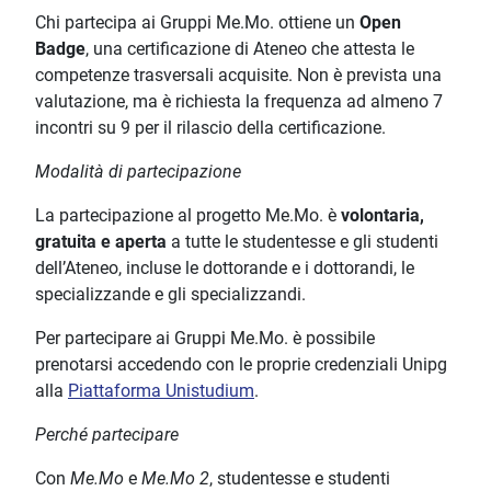
Chi partecipa ai Gruppi Me.Mo. ottiene un
Open
Badge
, una certificazione di Ateneo che attesta le
competenze trasversali acquisite. Non è prevista una
valutazione, ma è richiesta la frequenza ad almeno 7
incontri su 9 per il rilascio della certificazione.
Modalità di partecipazione
La partecipazione al progetto Me.Mo. è
volontaria,
gratuita e aperta
a tutte le studentesse e gli studenti
dell’Ateneo, incluse le dottorande e i dottorandi, le
specializzande e gli specializzandi.
Per partecipare ai Gruppi Me.Mo. è possibile
prenotarsi accedendo con le proprie credenziali Unipg
alla
Piattaforma Unistudium
.
Perché partecipare
Con
Me.Mo
e
Me.Mo 2
, studentesse e studenti