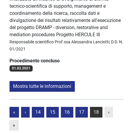
tecnico-scientifica di supporto, management e
coordinamento della ricerca, raccolta dati e
divulgazione dei risultati relativamente all'esecuzione
del progetto DRAMP - diversion, restorative and
mediation procedures Progetto HERCULE III
Responsabile scientifico Prof.ssa Alessandra Lanciotti; D.D. N.
01/2021
Procedimento concluso
01.02.2021
Mostra tutte le informazioni
«
‹
14
15
16
17
18
›
»