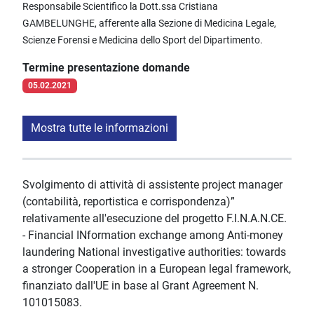
Responsabile Scientifico la Dott.ssa Cristiana
GAMBELUNGHE, afferente alla Sezione di Medicina Legale,
Scienze Forensi e Medicina dello Sport del Dipartimento.
Termine presentazione domande
05.02.2021
Mostra tutte le informazioni
Svolgimento di attività di assistente project manager
(contabilità, reportistica e corrispondenza)”
relativamente all'esecuzione del progetto F.I.N.A.N.CE.
- Financial INformation exchange among Anti-money
laundering National investigative authorities: towards
a stronger Cooperation in a European legal framework,
finanziato dall'UE in base al Grant Agreement N.
101015083.