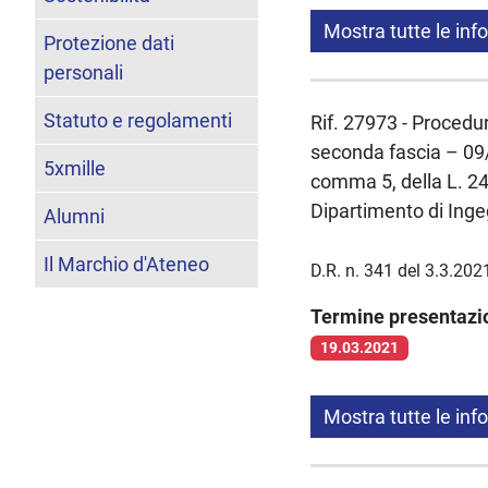
Mostra tutte le inf
Protezione dati
personali
Statuto e regolamenti
Rif. 27973 - Procedur
seconda fascia – 09/
5xmille
comma 5, della L. 2
Dipartimento di Inge
Alumni
Il Marchio d'Ateneo
D.R. n. 341 del 3.3.202
Termine presentaz
19.03.2021
Mostra tutte le inf