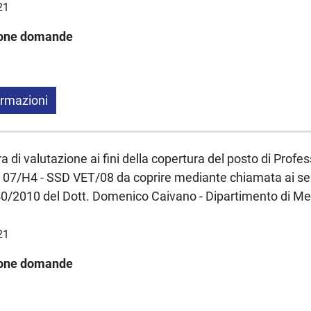
21
ione domande
ormazioni
a di valutazione ai fini della copertura del posto di Profe
07/H4 - SSD VET/08 da coprire mediante chiamata ai sensi
40/2010 del Dott. Domenico Caivano - Dipartimento di Med
21
ione domande