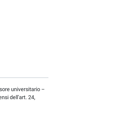
ssore universitario –
i dell'art. 24,