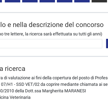
olo e nella descrizione del concorso
tre lettere, la ricerca sarà effettuata su tutti gli anni)
la ricerca
a di valutazione ai fini della copertura del posto di Profe
07/H1 - SSD VET/02 da coprire mediante chiamata ai sensi
40/2010 della Dott.ssa Margherita MARANESI
cina Veterinaria