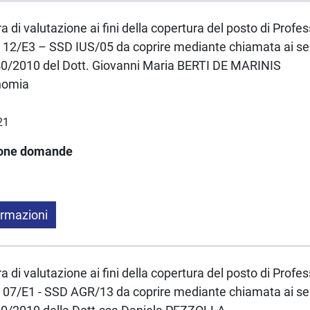
a di valutazione ai fini della copertura del posto di Profe
12/E3 – SSD IUS/05 da coprire mediante chiamata ai sensi
40/2010 del Dott. Giovanni Maria BERTI DE MARINIS
nomia
21
ione domande
ormazioni
a di valutazione ai fini della copertura del posto di Profe
07/E1 - SSD AGR/13 da coprire mediante chiamata ai sensi