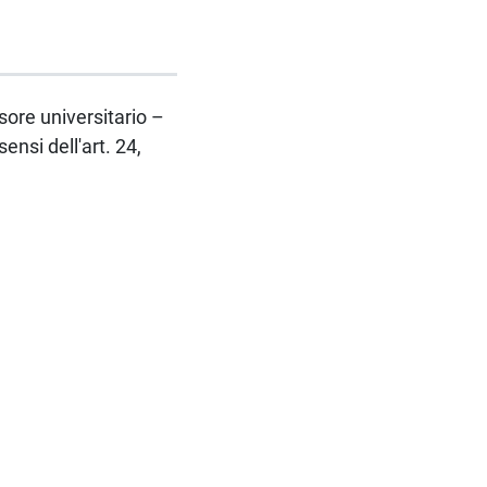
ssore universitario –
nsi dell'art. 24,