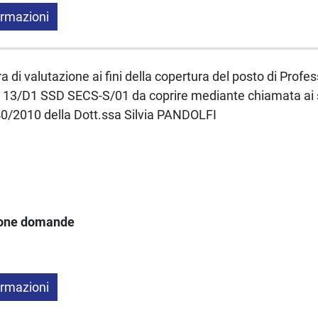
ormazioni
a di valutazione ai fini della copertura del posto di Profe
 13/D1 SSD SECS-S/01 da coprire mediante chiamata ai se
40/2010 della Dott.ssa Silvia PANDOLFI
ione domande
ormazioni