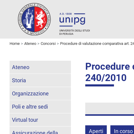
Home
Ateneo
Concorsi
Procedure di valutazione comparativa art. 2
Procedure d
Ateneo
240/2010
Storia
Organizzazione
Poli e altre sedi
Virtual tour
Aperti
In corso
Assicurazione della