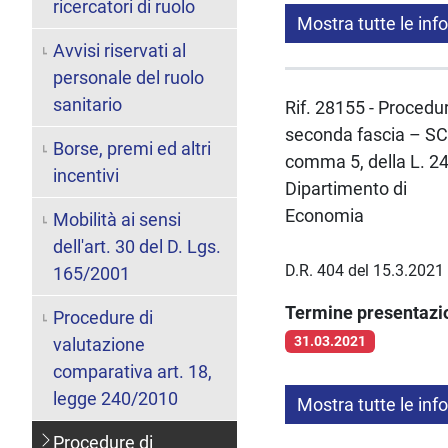
ricercatori di ruolo
Mostra tutte le inf
Avvisi riservati al
personale del ruolo
sanitario
Rif. 28155 - Procedur
seconda fascia – SC
Borse, premi ed altri
comma 5, della L. 2
incentivi
Dipartimento di
Economia
Mobilità ai sensi
dell'art. 30 del D. Lgs.
D.R. 404 del 15.3.2021
165/2001
Termine presentaz
Procedure di
31.03.2021
valutazione
comparativa art. 18,
legge 240/2010
Mostra tutte le inf
Procedure di