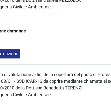
40/2010 della Dott.ssa Daniela PEZZOLLA
gneria Civile e Ambientale
ione domande
ormazioni
a di valutazione ai fini della copertura del posto di Profe
08/C1 - SSD ICAR/13 da coprire mediante chiamata ai sens
40/2010 della Dott.ssa Benedetta TERENZI
gneria Civile e Ambientale
1