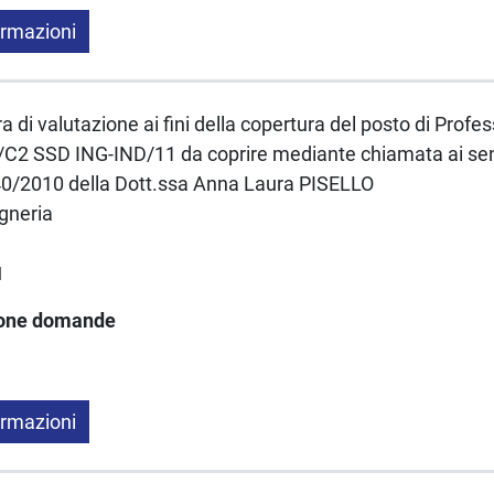
ormazioni
a di valutazione ai fini della copertura del posto di Profe
C2 SSD ING-IND/11 da coprire mediante chiamata ai sensi
40/2010 della Dott.ssa Anna Laura PISELLO
gneria
1
ione domande
ormazioni