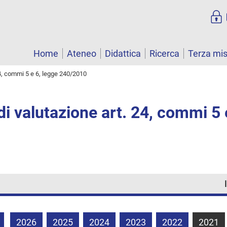
Home
Ateneo
Didattica
Ricerca
Terza mi
4, commi 5 e 6, legge 240/2010
i valutazione art. 24, commi 5 
2026
2025
2024
2023
2022
2021