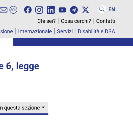
EN
Chi sei?
Cosa cerchi?
Contatti
ssione
Internazionale
Servizi
Disabilità e DSA
e 6, legge
In questa sezione