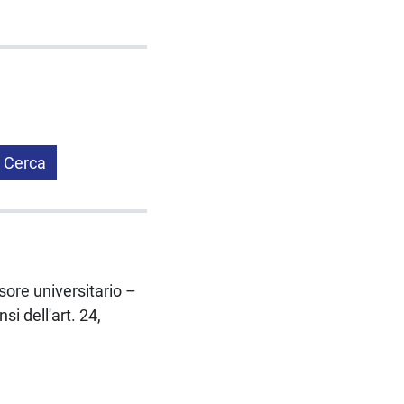
Cerca
ssore universitario –
 dell'art. 24,