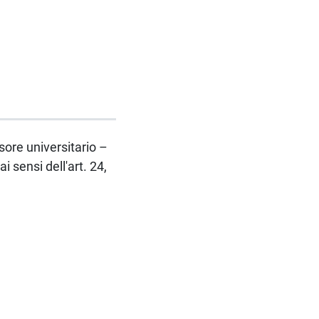
ssore universitario –
sensi dell'art. 24,