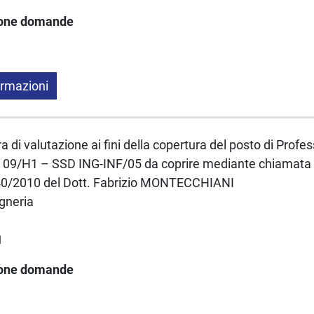
ione domande
ormazioni
a di valutazione ai fini della copertura del posto di Profe
09/H1 – SSD ING-INF/05 da coprire mediante chiamata ai 
240/2010 del Dott. Fabrizio MONTECCHIANI
gneria
1
ione domande