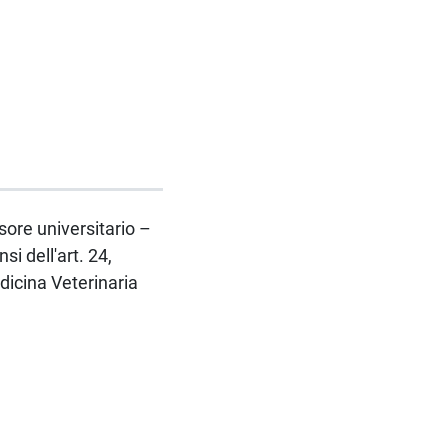
ssore universitario –
 dell'art. 24,
icina Veterinaria