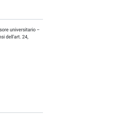
ssore universitario –
 dell'art. 24,