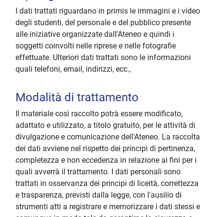
I dati trattati riguardano in primis le immagini e i video
degli studenti, del personale e del pubblico presente
alle iniziative organizzate dall'Ateneo e quindi i
soggetti coinvolti nelle riprese e nelle fotografie
effettuate. Ulteriori dati trattati sono le informazioni
quali telefoni, email, indirizzi, ecc.,
Modalità di trattamento
Il materiale così raccolto potrà essere modificato,
adattato e utilizzato, a titolo gratuito, per le attività di
divulgazione e comunicazione dell'Ateneo. La raccolta
dei dati avviene nel rispetto dei principi di pertinenza,
completezza e non eccedenza in relazione ai fini per i
quali avverrà il trattamento. I dati personali sono
trattati in osservanza dei principi di liceità, correttezza
e trasparenza, previsti dalla legge, con l'ausilio di
strumenti atti a registrare e memorizzare i dati stessi e