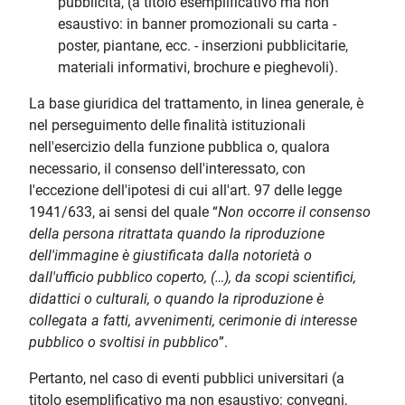
pubblicità, (a titolo esemplificativo ma non
esaustivo: in banner promozionali su carta -
poster, piantane, ecc. - inserzioni pubblicitarie,
materiali informativi, brochure e pieghevoli).
La base giuridica del trattamento, in linea generale, è
nel perseguimento delle finalità istituzionali
nell'esercizio della funzione pubblica o, qualora
necessario, il consenso dell'interessato, con
l'eccezione dell'ipotesi di cui all'art. 97 delle legge
1941/633, ai sensi del quale “
Non occorre il consenso
della persona ritrattata quando la riproduzione
dell'immagine è giustificata dalla notorietà o
dall'ufficio pubblico coperto, (…), da scopi scientifici,
didattici o culturali, o quando la riproduzione è
collegata a fatti, avvenimenti, cerimonie di interesse
pubblico o svoltisi in pubblico
”.
Pertanto, nel caso di eventi pubblici universitari (a
titolo esemplificativo ma non esaustivo: convegni,