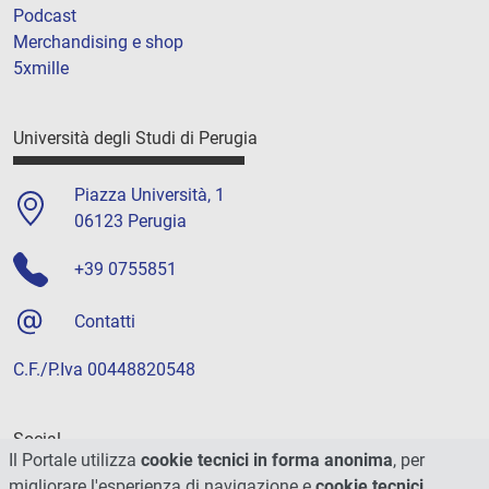
Podcast
Merchandising e shop
5xmille
Università degli Studi di Perugia
Piazza Università, 1
06123 Perugia
+39 0755851
Contatti
C.F./P.Iva 00448820548
Social
Il Portale utilizza
cookie tecnici in forma anonima
, per
migliorare l'esperienza di navigazione e
cookie tecnici