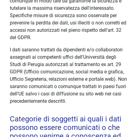
comunque in modo tale da garantirne la sicurezza e
tutelare la massima riservatezza dell'interessato.
Specifiche misure di sicurezza sono osservate per
prevenire la perdita dei dati, usi illeciti o non corretti ed
accessi non autorizzati nel pieno rispetto dell'art. 32
del GDPR.
I dati saranno trattati da dipendenti e/o collaboratori
assegnati ai competenti uffici dell'Università degli
Studi di Perugia autorizzati al trattamento ex art. 29
GDPR (Ufficio comunicazione, social media e grafica,
Ufficio Segreteria, relazioni esterne e portale web). Non
saranno comunicati o comunque trattati in paesi fuori
dell'UE salvo i casi di diffusione su sito web nei casi
precedentemente descritti.
Categorie di soggetti ai quali i dati
possono essere comunicati o che
possono venirne a conoscenza ed