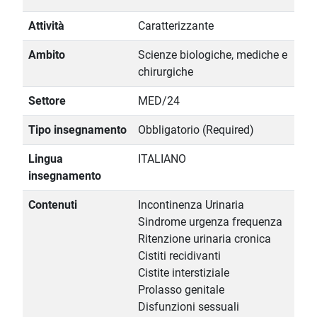
Attività
Caratterizzante
Ambito
Scienze biologiche, mediche e
chirurgiche
Settore
MED/24
Tipo insegnamento
Obbligatorio (Required)
Lingua
ITALIANO
insegnamento
Contenuti
Incontinenza Urinaria
Sindrome urgenza frequenza
Ritenzione urinaria cronica
Cistiti recidivanti
Cistite interstiziale
Prolasso genitale
Disfunzioni sessuali