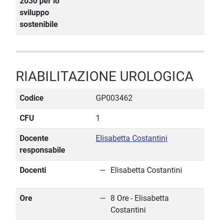
2030 per lo
sviluppo
sostenibile
RIABILITAZIONE UROLOGICA
Codice
GP003462
CFU
1
Docente
Elisabetta Costantini
responsabile
Docenti
Elisabetta Costantini
Ore
8 Ore - Elisabetta
Costantini