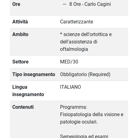
Ore
8 Ore - Carlo Cagini
Attività
Caratterizzante
Ambito
* scienze dell'ortottica e
dell'assistenza di
oftalmologia
Settore
MED/30
Tipo insegnamento
Obbligatorio (Required)
Lingua
ITALIANO
insegnamento
Contenuti
Programma:
Fisiopatologia della visione e
patologie oculari.
Semeiologia ed esami