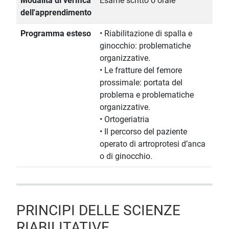
Modalità di verifica
Esame scritto o orale
dell'apprendimento
Programma esteso
• Riabilitazione di spalla e
ginocchio: problematiche
organizzative.
• Le fratture del femore
prossimale: portata del
problema e problematiche
organizzative.
• Ortogeriatria
• Il percorso del paziente
operato di artroprotesi d’anca
o di ginocchio.
PRINCIPI DELLE SCIENZE
RIABILITATIVE