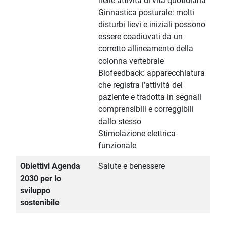
nelle attività di vita quotidiana
Ginnastica posturale: molti
disturbi lievi e iniziali possono
essere coadiuvati da un
corretto allineamento della
colonna vertebrale
Biofeedback: apparecchiatura
che registra l’attività del
paziente e tradotta in segnali
comprensibili e correggibili
dallo stesso
Stimolazione elettrica
funzionale
Obiettivi Agenda
Salute e benessere
2030 per lo
sviluppo
sostenibile