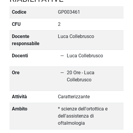
Codice
GP003461
CFU
2
Docente
Luca Collebrusco
responsabile
Docenti
Luca Collebrusco
Ore
20 Ore - Luca
Collebrusco
Attività
Caratterizzante
Ambito
* scienze dell'ortottica e
dell'assistenza di
oftalmologia