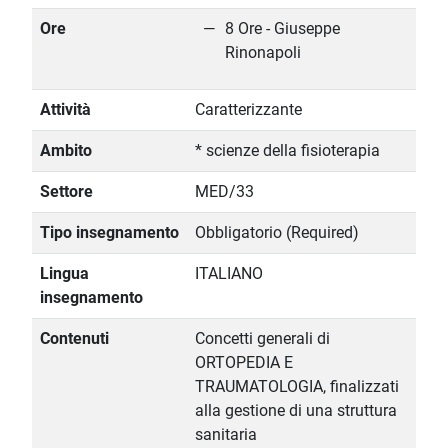
Ore
8 Ore - Giuseppe
Rinonapoli
Attività
Caratterizzante
Ambito
* scienze della fisioterapia
Settore
MED/33
Tipo insegnamento
Obbligatorio (Required)
Lingua
ITALIANO
insegnamento
Contenuti
Concetti generali di
ORTOPEDIA E
TRAUMATOLOGIA, finalizzati
alla gestione di una struttura
sanitaria