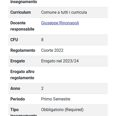
insegnamento
Curriculum
Comune a tutti i curricula
Docente
Giuseppe Rinonapoli
responsabile
CFU
8
Regolamento
Coorte 2022
Erogato
Erogato nel 2023/24
Erogato altro
regolamento
Anno
2
Periodo
Primo Semestre
Tipo
Obbligatorio (Required)
insegnamento