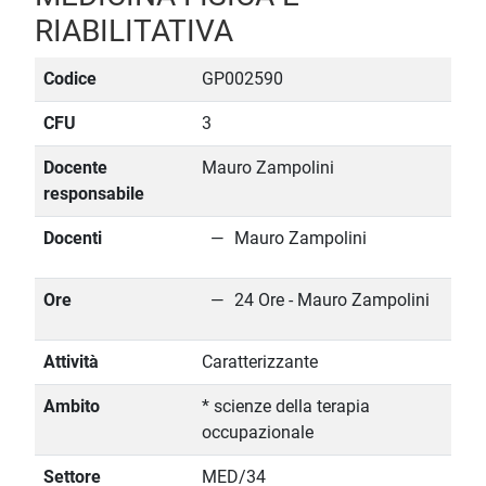
RIABILITATIVA
Codice
GP002590
CFU
3
Docente
Mauro Zampolini
responsabile
Docenti
Mauro Zampolini
Ore
24 Ore - Mauro Zampolini
Attività
Caratterizzante
Ambito
* scienze della terapia
occupazionale
Settore
MED/34