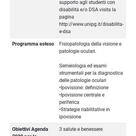
supporto agli studenti con
disabilità e/o DSA visita la
pagina
http://www.unipg.it/disabilita-
e-dsa
Programma esteso
Fisiopatologia della visione e
patologie oculari.
Semeiologia ed esami
strumentali per la diagnostica
delle patologie oculari
•Ipovisione: definizione
•Ipovisione centrale e
periferica
•Strategie riabilitative in
ipovisione
Obiettivi Agenda
3 salute e benessere