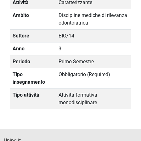
Attività
Caratterizzante
Ambito
Discipline mediche di rilevanza
odontoiatrica
Settore
BIO/14
Anno
3
Periodo
Primo Semestre
Tipo
Obbligatorio (Required)
insegnamento
Tipo attività
Attività formativa
monodisciplinare
Unipg.it