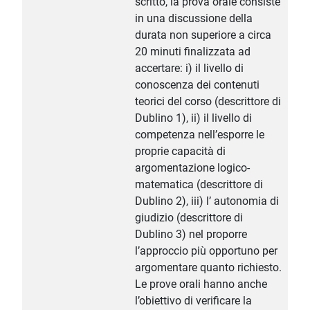
scritto, la prova orale consiste
in una discussione della
durata non superiore a circa
20 minuti finalizzata ad
accertare: i) il livello di
conoscenza dei contenuti
teorici del corso (descrittore di
Dublino 1), ii) il livello di
competenza nell’esporre le
proprie capacità di
argomentazione logico-
matematica (descrittore di
Dublino 2), iii) l’ autonomia di
giudizio (descrittore di
Dublino 3) nel proporre
l’approccio più opportuno per
argomentare quanto richiesto.
Le prove orali hanno anche
l’obiettivo di verificare la