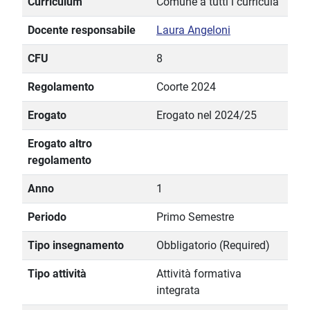
Curriculum
Comune a tutti i curricula
Docente responsabile
Laura Angeloni
CFU
8
Regolamento
Coorte 2024
Erogato
Erogato nel 2024/25
Erogato altro
regolamento
Anno
1
Periodo
Primo Semestre
Tipo insegnamento
Obbligatorio (Required)
Tipo attività
Attività formativa
integrata