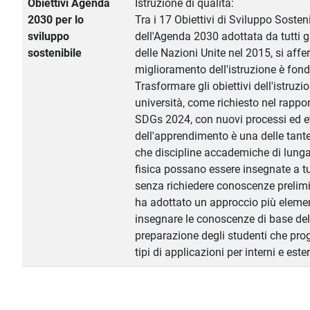
Obiettivi Agenda
Istruzione di qualità:
2030 per lo
Tra i 17 Obiettivi di Sviluppo Sosten
sviluppo
dell'Agenda 2030 adottata da tutti g
sostenibile
delle Nazioni Unite nel 2015, si affe
miglioramento dell'istruzione è fon
Trasformare gli obiettivi dell'istruzi
università, come richiesto nel rapport
SDGs 2024, con nuovi processi ed e
dell'apprendimento è una delle tante
che discipline accademiche di lung
fisica possano essere insegnate a tut
senza richiedere conoscenze prelimi
ha adottato un approccio più eleme
insegnare le conoscenze di base dell
preparazione degli studenti che pro
tipi di applicazioni per interni e ester