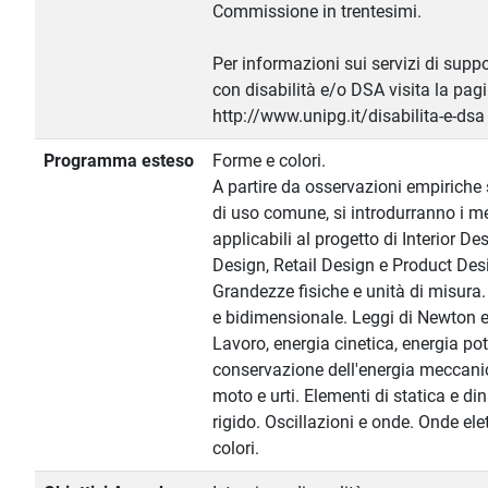
Commissione in trentesimi.
Per informazioni sui servizi di suppo
con disabilità e/o DSA visita la pag
http://www.unipg.it/disabilita-e-dsa
Programma esteso
Forme e colori.
A partire da osservazioni empiriche 
di uso comune, si introdurranno i met
applicabili al progetto di Interior De
Design, Retail Design e Product Desi
Grandezze fisiche e unità di misur
e bidimensionale. Leggi di Newton e 
Lavoro, energia cinetica, energia po
conservazione dell'energia meccanic
moto e urti. Elementi di statica e d
rigido. Oscillazioni e onde. Onde el
colori.