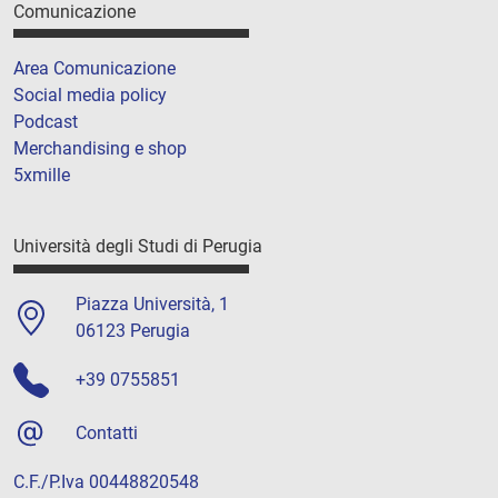
Comunicazione
Area Comunicazione
Social media policy
Podcast
Merchandising e shop
5xmille
Università degli Studi di Perugia
Piazza Università, 1
06123 Perugia
+39 0755851
Contatti
C.F./P.Iva 00448820548