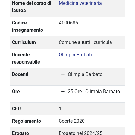
Nome del corso di
Medicina veterinaria
laurea
Codice
A000685
insegnamento
Curriculum
Comune a tutti i curricula
Docente
Olimpia Barbato
responsabile
Docenti
Olimpia Barbato
Ore
25 Ore - Olimpia Barbato
CFU
1
Regolamento
Coorte 2020
Erogato
Erogato nel 2024/25