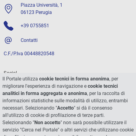
Piazza Università, 1
06123 Perugia
+39 0755851
Contatti
C.F./P.Iva 00448820548
Social
Il Portale utilizza
cookie tecnici in forma anonima
, per
migliorare l'esperienza di navigazione e
cookie tecnici
analitici in forma aggregata e anonima
, per la raccolta di
informazioni statistiche sulle modalità di utilizzo, entrambi
necessari. Selezionando "
Accetto
" si dà il consenso
all'utilizzo di cookie di profilazione di terze parti.
Selezionando "
Non accetto
" non sarà possibile utilizzare il
servizio "Cerca nel Portale" o altri servizi che utilizzano cookie