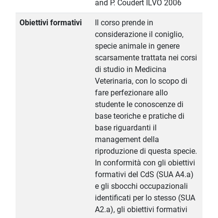
and P. Coudert ILVO 2006
Obiettivi formativi
Il corso prende in
considerazione il coniglio,
specie animale in genere
scarsamente trattata nei corsi
di studio in Medicina
Veterinaria, con lo scopo di
fare perfezionare allo
studente le conoscenze di
base teoriche e pratiche di
base riguardanti il
management della
riproduzione di questa specie.
In conformità con gli obiettivi
formativi del CdS (SUA A4.a)
e gli sbocchi occupazionali
identificati per lo stesso (SUA
A2.a), gli obiettivi formativi