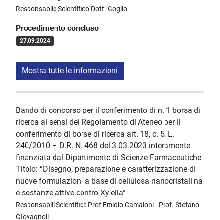
Responsabile Scientifico Dott. Goglio
Procedimento concluso
27.09.2024
Mostra tutte le informazioni
Bando di concorso per il conferimento di n. 1 borsa di
ricerca ai sensi del Regolamento di Ateneo per il
conferimento di borse di ricerca art. 18, c. 5, L.
240/2010 – D.R. N. 468 del 3.03.2023 interamente
finanziata dal Dipartimento di Scienze Farmaceutiche
Titolo: “Disegno, preparazione e caratterizzazione di
nuove formulazioni a base di cellulosa nanocristallina
e sostanze attive contro Xylella”
Responsabili Scientifici: Prof Emidio Camaioni - Prof. Stefano
GIovagnoli