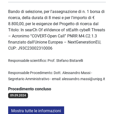
Bando di selezione, per l'assegnazione di n. 1 borsa di
ricerca, della durata di 8 mesi e per l'importo di €
8.800,00, per le esigenze del Progetto di ricerca dal
Titolo: In searCh Of eVidence of stEalth cybeR Threats
– Acronimo “COVERT-Open Call” PNRR M4.C2.1.3
finanziato dall'Unione Europea – NextGenerationEU,
CUP: J93C23002310006
Responsabile scientifico: Prof. Stefano Bistarelli
Responsabile Procedimento: Dott. Alessandro Massi -
Segretario Amministrativo - email: alessandro.massi@unipg.it
Procedimento concluso
09.09.2024
Mostra tutte le informazioni