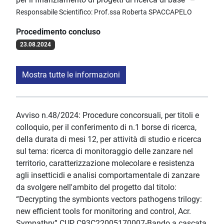
Responsabile Scientifico: Prof.ssa Roberta SPACCAPELO
Procedimento concluso
23.08.2024
Mostra tutte le informazioni
Avviso n.48/2024: Procedure concorsuali, per titoli e
colloquio, per il conferimento di n.1 borse di ricerca,
della durata di mesi 12, per attività di studio e ricerca
sul tema: ricerca di monitoraggio delle zanzare nel
territorio, caratterizzazione molecolare e resistenza
agli insetticidi e analisi comportamentale di zanzare
da svolgere nell'ambito del progetto dal titolo:
“Decrypting the symbionts vectors pathogens trilogy:
new efficient tools for monitoring and control, Acr.
Sympathry” CUP C93C22005170007-Bando a cascata