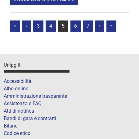
«
‹
3
4
5
6
7
›
»
Unipg.it
Accessibilità
Albo online
Amministrazione trasparente
Assistenza e FAQ
Atti di notifica
Bandi di gara e contratti
Bilanci
Codice etico