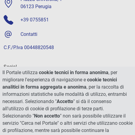
06123 Perugia
+39 0755851
Contatti
C.F./P.Iva 00448820548
Social
Il Portale utilizza
cookie tecnici in forma anonima
, per
migliorare l'esperienza di navigazione e
cookie tecnici
analitici in forma aggregata e anonima
, per la raccolta di
informazioni statistiche sulle modalità di utilizzo, entrambi
necessari. Selezionando "
Accetto
" si dà il consenso
all'utilizzo di cookie di profilazione di terze parti.
Selezionando "
Non accetto
" non sarà possibile utilizzare il
servizio "Cerca nel Portale" o altri servizi che utilizzano cookie
di profilazione, mentre sarà possibile continuare la