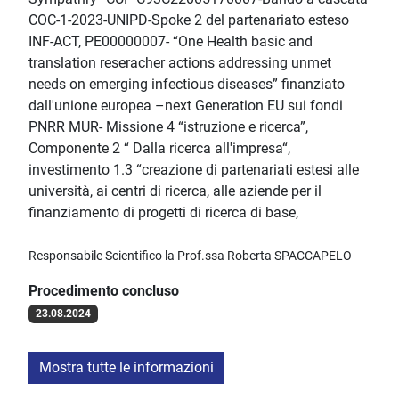
COC-1-2023-UNIPD-Spoke 2 del partenariato esteso
INF-ACT, PE00000007- “One Health basic and
translation reseracher actions addressing unmet
needs on emerging infectious diseases” finanziato
dall'unione europea –next Generation EU sui fondi
PNRR MUR- Missione 4 “istruzione e ricerca”,
Componente 2 “ Dalla ricerca all'impresa“,
investimento 1.3 “creazione di partenariati estesi alle
università, ai centri di ricerca, alle aziende per il
finanziamento di progetti di ricerca di base,
Responsabile Scientifico la Prof.ssa Roberta SPACCAPELO
Procedimento concluso
23.08.2024
Mostra tutte le informazioni