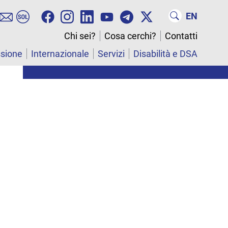
EN
Chi sei?
Cosa cerchi?
Contatti
ssione
Internazionale
Servizi
Disabilità e DSA