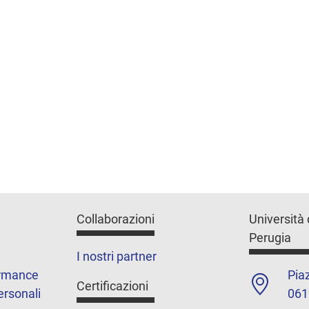
Collaborazioni
Università 
Perugia
I nostri partner
ormance
Piaz
Certificazioni
ersonali
061