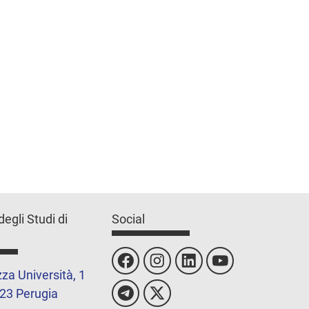
degli Studi di
Social
za Università, 1
23 Perugia