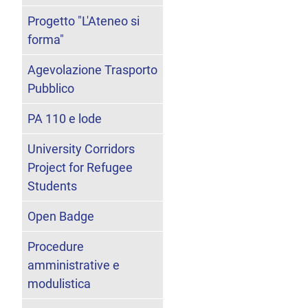
Progetto "L'Ateneo si
forma"
Agevolazione Trasporto
Pubblico
PA 110 e lode
University Corridors
Project for Refugee
Students
Open Badge
Procedure
amministrative e
modulistica