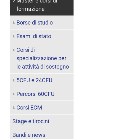
Master e corsi di
formazione
Borse di studio
Esami di stato
Corsi di
specializzazione per
le attività di sostegno
5CFU e 24CFU
Percorsi 60CFU
Corsi ECM
Stage e tirocini
Bandi e news