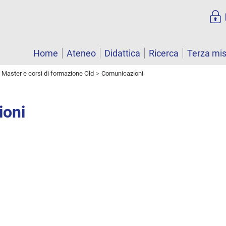
Home
Ateneo
Didattica
Ricerca
Terza mi
Master e corsi di formazione Old
Comunicazioni
ioni