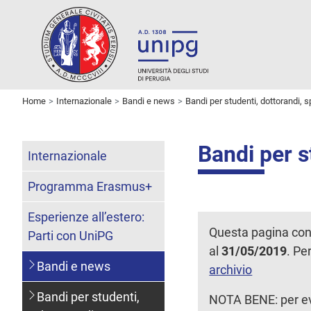
Home
Internazionale
Bandi e news
Bandi per studenti, dottorandi, s
Bandi per s
Internazionale
Programma Erasmus+
Esperienze all’estero:
Questa pagina con
Parti con UniPG
al
31/05/2019
. Pe
Bandi e news
archivio
Bandi per studenti,
NOTA BENE: per eve