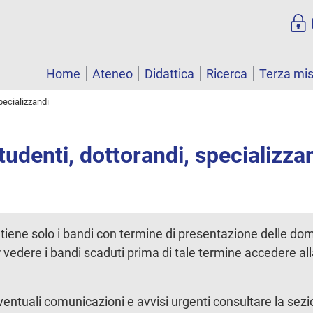
Home
Ateneo
Didattica
Ricerca
Terza mi
pecializzandi
tudenti, dottorandi, specializza
tiene solo i bandi con termine di presentazione delle d
r vedere i bandi scaduti prima di tale termine accedere al
ntuali comunicazioni e avvisi urgenti consultare la sez