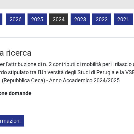
2026
2025
2024
2023
2022
2021
la ricerca
 l'attribuzione di n. 2 contributi di mobilità per il rilascio 
rdo stipulato tra l'Università degli Studi di Perugia e la VS
va (Repubblica Ceca) - Anno Accademico 2024/2025
ione domande
ormazioni