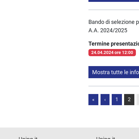
Bando di selezione pe
A.A. 2024/2025
Termine presentaz
24.04.2024 ore 12:00
Mostra tutte le inf
«
‹
1
2