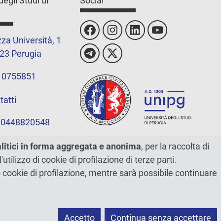
degli Studi di
Social
za Università, 1
23 Perugia
 0755851
tatti
 00448820548
alitici in forma aggregata e anonima
, per la raccolta di
l'utilizzo di cookie di profilazione di terze parti.
ano cookie di profilazione, mentre sarà possibile continuare
Accetto
Continua senza accettare