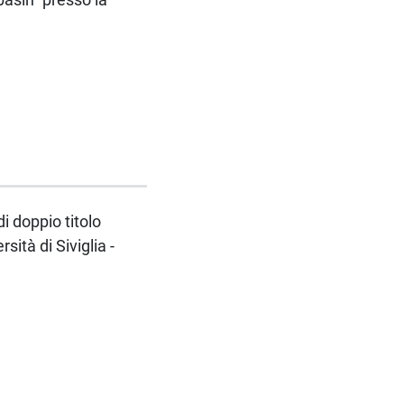
di doppio titolo
sità di Siviglia -