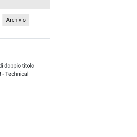
Archivio
di doppio titolo
B - Technical