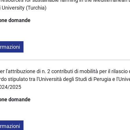
University (Turchia)
ione domande
ormazioni
 l'attribuzione di n. 2 contributi di mobilità per il rilascio 
do stipulato tra l'Università degli Studi di Perugia e l'Univer
024/2025
ione domande
ormazioni