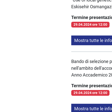
Eskisehir Osmangazi 
Termine presentaz
29.04.2024 ore 12:00
Mostra tutte le inf
Bando di selezione per
nell'ambito dell'accor
Anno Accademico 2
Termine presentaz
29.04.2024 ore 12:00
Mostra tutte le inf