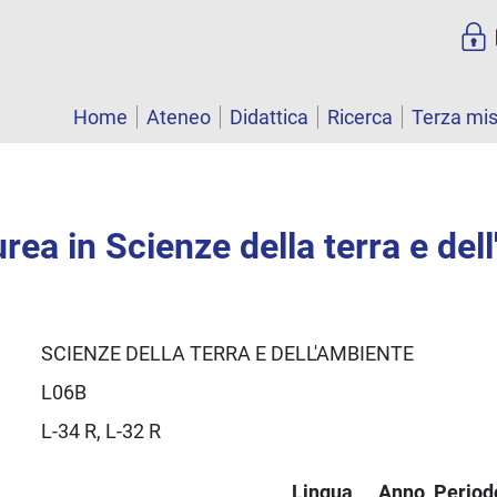
Home
Ateneo
Didattica
Ricerca
Terza mi
urea in Scienze della terra e del
SCIENZE DELLA TERRA E DELL'AMBIENTE
L06B
L-34 R, L-32 R
Lingua
Anno
Period