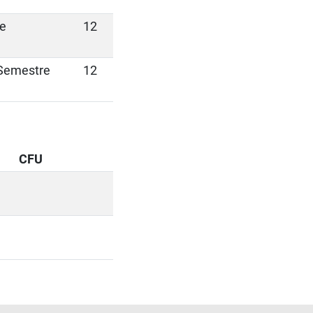
e
12
Semestre
12
CFU