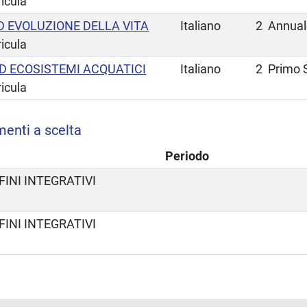
ricula
 EVOLUZIONE DELLA VITA
Italiano
2
Annual
ricula
ED ECOSISTEMI ACQUATICI
Italiano
2
Primo 
ricula
menti a scelta
Periodo
FINI INTEGRATIVI
FINI INTEGRATIVI