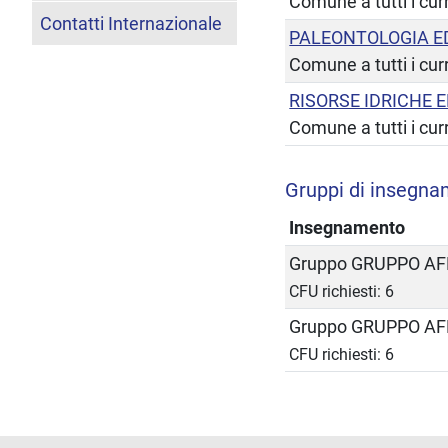
Comune a tutti i cur
Contatti Internazionale
PALEONTOLOGIA ED
Comune a tutti i cur
RISORSE IDRICHE 
Comune a tutti i cur
Gruppi di insegna
Insegnamento
Gruppo GRUPPO AF
CFU richiesti: 6
Gruppo GRUPPO AF
CFU richiesti: 6