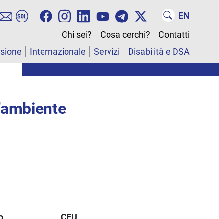
EN
Chi sei?
Cosa cerchi?
Contatti
ssione
Internazionale
Servizi
Disabilità e DSA
l'ambiente
o
CFU