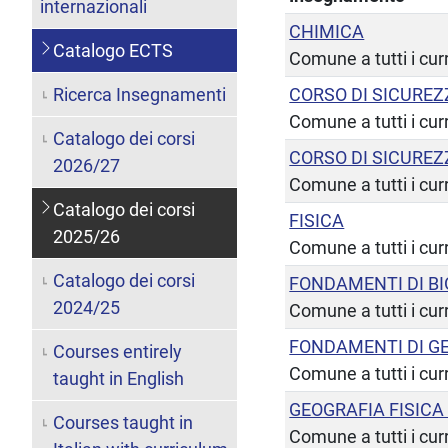
internazionali
CHIMICA
Catalogo ECTS
Comune a tutti i cur
Ricerca Insegnamenti
CORSO DI SICUREZ
Comune a tutti i cur
Catalogo dei corsi
CORSO DI SICUREZ
2026/27
Comune a tutti i cur
Catalogo dei corsi
FISICA
2025/26
Comune a tutti i cur
Catalogo dei corsi
FONDAMENTI DI BI
2024/25
Comune a tutti i cur
FONDAMENTI DI G
Courses entirely
Comune a tutti i cur
taught in English
GEOGRAFIA FISICA 
Courses taught in
Comune a tutti i cur