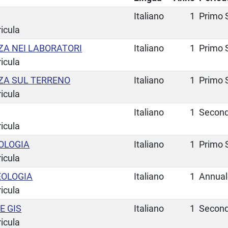
Italiano
1
Primo 
ricula
ZA NEI LABORATORI
Italiano
1
Primo 
ricula
ZA SUL TERRENO
Italiano
1
Primo 
ricula
Italiano
1
Secon
ricula
OLOGIA
Italiano
1
Primo 
ricula
EOLOGIA
Italiano
1
Annual
ricula
E GIS
Italiano
1
Secon
ricula