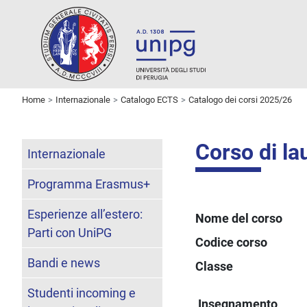
Home
Internazionale
Catalogo ECTS
Catalogo dei corsi 2025/26
Corso di la
Internazionale
Programma Erasmus+
Esperienze all’estero:
Nome del corso
Parti con UniPG
Codice corso
Bandi e news
Classe
Studenti incoming e
Insegnamento