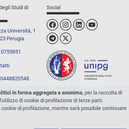
degli Studi di
Social
za Università, 1
23 Perugia
 0755851
tatti
 00448820548
alitici in forma aggregata e anonima
, per la raccolta di
l'utilizzo di cookie di profilazione di terze parti.
ano cookie di profilazione, mentre sarà possibile continuare