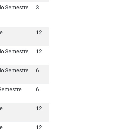
do Semestre
3
e
12
do Semestre
12
do Semestre
6
Semestre
6
e
12
e
12