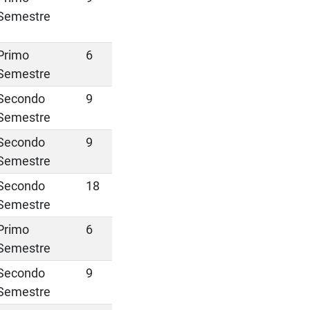
Semestre
Primo
6
Semestre
Secondo
9
Semestre
Secondo
9
Semestre
Secondo
18
Semestre
Primo
6
Semestre
Secondo
9
Semestre