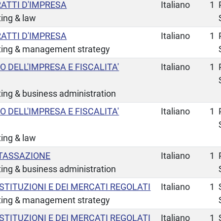
RATTI D'IMPRESA
Italiano
1
ing & law
RATTI D'IMPRESA
Italiano
1
ting & management strategy
O DELL'IMPRESA E FISCALITA'
Italiano
1
ing & business administration
O DELL'IMPRESA E FISCALITA'
Italiano
1
ing & law
TASSAZIONE
Italiano
1
ing & business administration
STITUZIONI E DEI MERCATI REGOLATI
Italiano
1
ting & management strategy
STITUZIONI E DEI MERCATI REGOLATI
Italiano
1