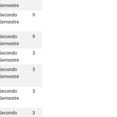
Semestre
Secondo
9
Semestre
Secondo
9
Semestre
Secondo
3
Semestre
Secondo
3
Semestre
Secondo
3
Semestre
Secondo
3