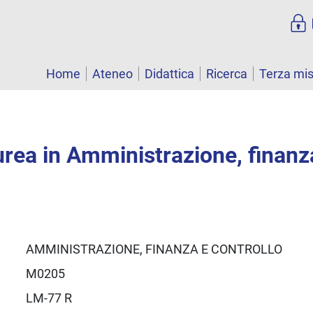
Home
Ateneo
Didattica
Ricerca
Terza mi
urea in Amministrazione, finanz
AMMINISTRAZIONE, FINANZA E CONTROLLO
M0205
LM-77 R