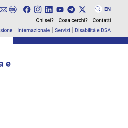
EN
Chi sei?
Cosa cerchi?
Contatti
ssione
Internazionale
Servizi
Disabilità e DSA
a e