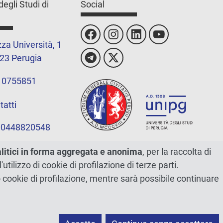
degli Studi di
Social
za Università, 1
23 Perugia
 0755851
tatti
 00448820548
alitici in forma aggregata e anonima
, per la raccolta di
l'utilizzo di cookie di profilazione di terze parti.
ano cookie di profilazione, mentre sarà possibile continuare