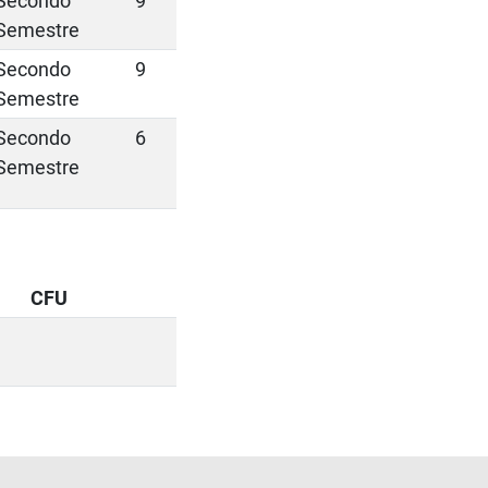
Secondo
9
Semestre
Secondo
9
Semestre
Secondo
6
Semestre
CFU