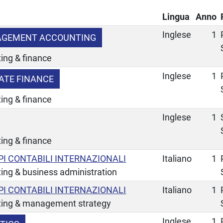
Lingua
Anno
Inglese
1
AGEMENT ACCOUNTING
ing & finance
Inglese
1
ATE FINANCE
ing & finance
Inglese
1
ing & finance
IPI CONTABILI INTERNAZIONALI
Italiano
1
ing & business administration
IPI CONTABILI INTERNAZIONALI
Italiano
1
ting & management strategy
Inglese
1