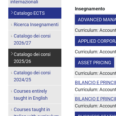
internazionali
Insegnamento
Catalogo ECTS
ADVANCED MAN
Ricerca Insegnamenti
Curriculum: Account
Catalogo dei corsi
APPLIED CORPOR
2026/27
Curriculum: Account
Catalogo dei corsi
2025/26
ASSET PRICING
Catalogo dei corsi
Curriculum: Account
2024/25
BILANCIO E PRINC
Curriculum: Account
Courses entirely
taught in English
BILANCIO E PRINC
Curriculum: Accoun
Courses taught in