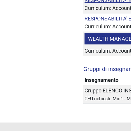
RESPONSABILITA' 
Curriculum: Accoun
RESPONSABILITA' 
Curriculum: Account
WEALTH MANAG
Curriculum: Account
Gruppi di insegna
Insegnamento
Gruppo ELENCO I
CFU richiesti: Min1 - 