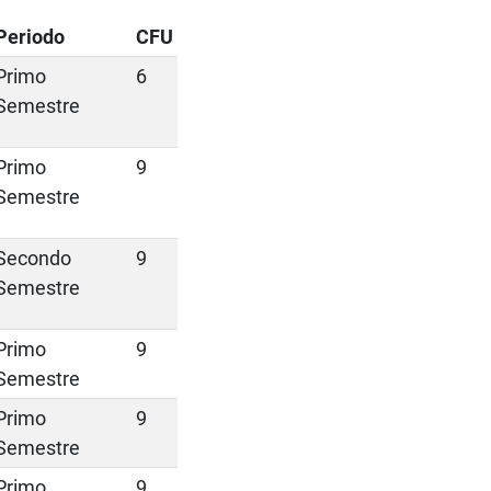
Periodo
CFU
Primo
6
Semestre
Primo
9
Semestre
Secondo
9
Semestre
Primo
9
Semestre
Primo
9
Semestre
Primo
9