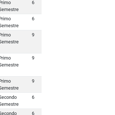
Primo
6
Semestre
Primo
6
Semestre
Primo
9
Semestre
Primo
9
Semestre
Primo
9
Semestre
Secondo
6
Semestre
Secondo
6