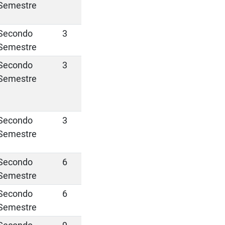
Semestre
Secondo
3
Semestre
Secondo
3
Semestre
Secondo
3
Semestre
Secondo
6
Semestre
Secondo
6
Semestre