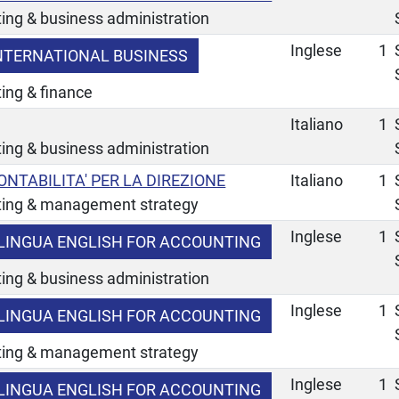
ing & business administration
Inglese
1
NTERNATIONAL BUSINESS
ing & finance
Italiano
1
ing & business administration
ONTABILITA' PER LA DIREZIONE
Italiano
1
ting & management strategy
Inglese
1
 LINGUA ENGLISH FOR ACCOUNTING
ing & business administration
Inglese
1
 LINGUA ENGLISH FOR ACCOUNTING
ting & management strategy
Inglese
1
 LINGUA ENGLISH FOR ACCOUNTING