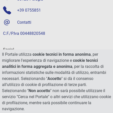
+39 0755851
Contatti
C.F./P.Iva 00448820548
Social
Il Portale utilizza
cookie tecnici in forma anonima
, per
migliorare l'esperienza di navigazione e
cookie tecnici
analitici in forma aggregata e anonima
, per la raccolta di
informazioni statistiche sulle modalità di utilizzo, entrambi
necessari. Selezionando "
Accetto
" si dà il consenso
all'utilizzo di cookie di profilazione di terze parti.
Selezionando "
Non accetto
" non sarà possibile utilizzare il
servizio "Cerca nel Portale" o altri servizi che utilizzano cookie
di profilazione, mentre sarà possibile continuare la
navigazione.