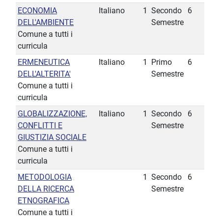
ECONOMIA
Italiano
1
Secondo
6
DELL'AMBIENTE
Semestre
Comune a tutti i
curricula
ERMENEUTICA
Italiano
1
Primo
6
DELL'ALTERITA'
Semestre
Comune a tutti i
curricula
GLOBALIZZAZIONE,
Italiano
1
Secondo
6
CONFLITTI E
Semestre
GIUSTIZIA SOCIALE
Comune a tutti i
curricula
METODOLOGIA
1
Secondo
6
DELLA RICERCA
Semestre
ETNOGRAFICA
Comune a tutti i