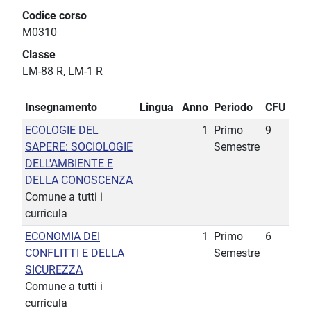
Codice corso
M0310
Classe
LM-88 R, LM-1 R
Insegnamento
Lingua
Anno
Periodo
CFU
ECOLOGIE DEL
1
Primo
9
SAPERE: SOCIOLOGIE
Semestre
DELL'AMBIENTE E
DELLA CONOSCENZA
Comune a tutti i
curricula
ECONOMIA DEI
1
Primo
6
CONFLITTI E DELLA
Semestre
SICUREZZA
Comune a tutti i
curricula