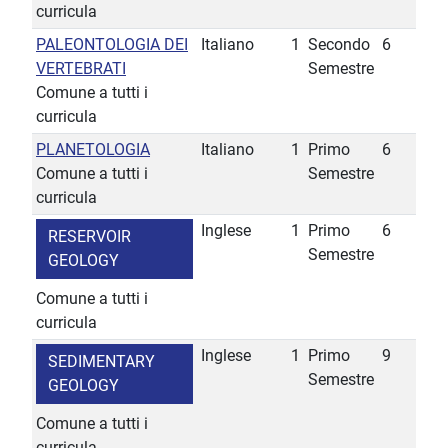
curricula
PALEONTOLOGIA DEI
Italiano
1
Secondo
6
VERTEBRATI
Semestre
Comune a tutti i
curricula
PLANETOLOGIA
Italiano
1
Primo
6
Comune a tutti i
Semestre
curricula
Inglese
1
Primo
6
RESERVOIR
Semestre
GEOLOGY
Comune a tutti i
curricula
Inglese
1
Primo
9
SEDIMENTARY
Semestre
GEOLOGY
Comune a tutti i
curricula