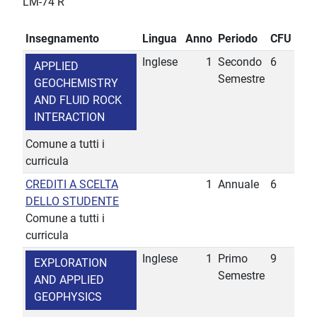
LM-74 R
Insegnamento
Lingua
Anno
Periodo
CFU
Inglese
1
Secondo
6
APPLIED
Semestre
GEOCHEMISTRY
AND FLUID ROCK
INTERACTION
Comune a tutti i
curricula
CREDITI A SCELTA
1
Annuale
6
DELLO STUDENTE
Comune a tutti i
curricula
Inglese
1
Primo
9
EXPLORATION
Semestre
AND APPLIED
GEOPHYSICS