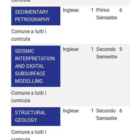
Inglese
1
Primo
6
SEDIMENTARY
Semestre
PETROGRAPHY
Comune a tutti i
curricula
Inglese
1
Secondo
9
SEISMIC
Semestre
INTERPRETATION
AND DIGITAL
SUBSURFACE
MODELLING
Comune a tutti i
curricula
Inglese
1
Secondo
6
STRUCTURAL
Semestre
GEOLOGY
Comune a tutti i
curricula