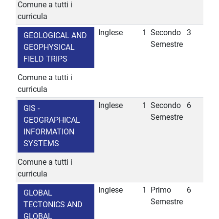
Comune a tutti i
curricula
Inglese
1
Secondo
3
GEOLOGICAL AND
Semestre
GEOPHYSICAL
FIELD TRIPS
Comune a tutti i
curricula
Inglese
1
Secondo
6
GIS -
Semestre
GEOGRAPHICAL
INFORMATION
SYSTEMS
Comune a tutti i
curricula
Inglese
1
Primo
6
GLOBAL
Semestre
TECTONICS AND
GLOBAL