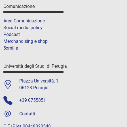
Comunicazione
Area Comunicazione
Social media policy
Podcast
Merchandising e shop
5xmille
Università degli Studi di Perugia
Piazza Università, 1
06123 Perugia
+39 0755851
Contatti
C.F./P.Iva 00448820548