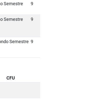
mo Semestre
9
mo Semestre
9
ondo Semestre
9
CFU