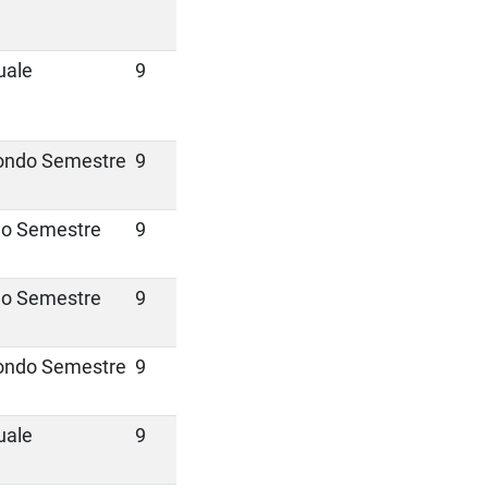
uale
9
ondo Semestre
9
mo Semestre
9
mo Semestre
9
ondo Semestre
9
uale
9