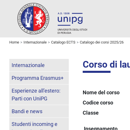
Home
Internazionale
Catalogo ECTS
Catalogo dei corsi 2025/26
Corso di la
Internazionale
Programma Erasmus+
Esperienze all’estero:
Nome del corso
Parti con UniPG
Codice corso
Bandi e news
Classe
Studenti incoming e
Insegnamento