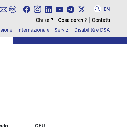
EN
Chi sei?
Cosa cerchi?
Contatti
ssione
Internazionale
Servizi
Disabilità e DSA
iodo
CFU