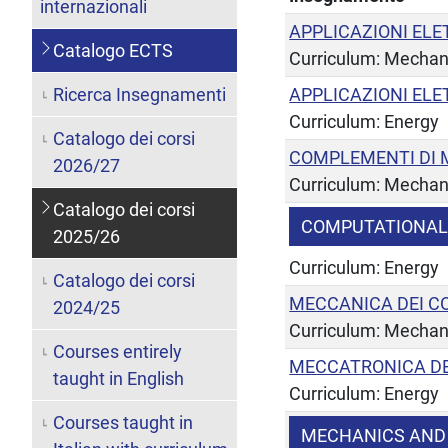
internazionali
APPLICAZIONI ELE
Catalogo ECTS
Curriculum: Mechan
Ricerca Insegnamenti
APPLICAZIONI ELE
Curriculum: Energy
Catalogo dei corsi
COMPLEMENTI DI 
2026/27
Curriculum: Mechan
Catalogo dei corsi
COMPUTATIONAL
2025/26
Curriculum: Energy
Catalogo dei corsi
MECCANICA DEI C
2024/25
Curriculum: Mechan
Courses entirely
MECCATRONICA DEI
taught in English
Curriculum: Energy
Courses taught in
MECHANICS AND