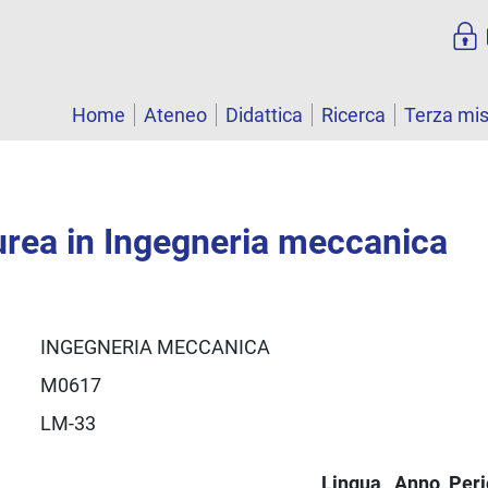
Home
Ateneo
Didattica
Ricerca
Terza mi
urea in Ingegneria meccanica
INGEGNERIA MECCANICA
M0617
LM-33
Lingua
Anno
Per