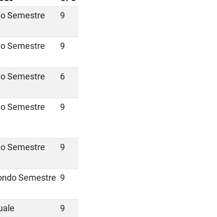
mo Semestre
9
mo Semestre
9
mo Semestre
6
mo Semestre
9
mo Semestre
9
ondo Semestre
9
uale
9