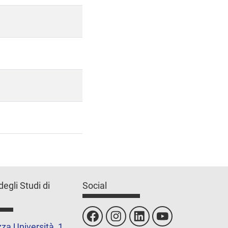
degli Studi di
Social
za Università, 1