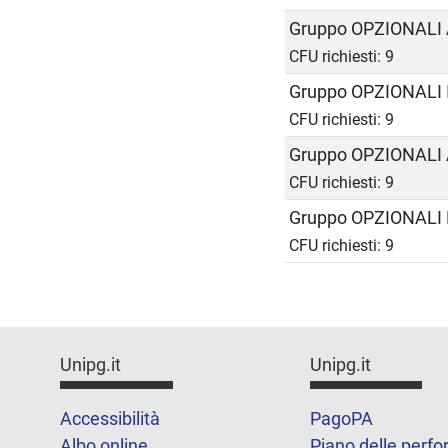
Gruppo OPZIONALI 
CFU richiesti: 9
Gruppo OPZIONALI
CFU richiesti: 9
Gruppo OPZIONALI 
CFU richiesti: 9
Gruppo OPZIONALI 
CFU richiesti: 9
Unipg.it
Unipg.it
Accessibilità
PagoPA
Albo online
Piano delle perf