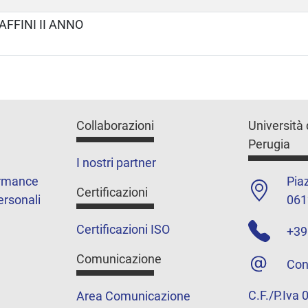
AFFINI II ANNO
Collaborazioni
Università 
Perugia
I nostri partner
ormance
Piaz
Certificazioni
ersonali
061
Certificazioni ISO
+39
Comunicazione
Con
C.F./P.Iva
Area Comunicazione