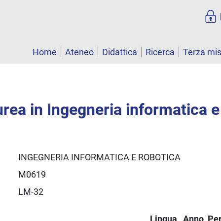
Home
Ateneo
Didattica
Ricerca
Terza mi
urea in Ingegneria informatica e
INGEGNERIA INFORMATICA E ROBOTICA
M0619
LM-32
Lingua
Anno
Pe