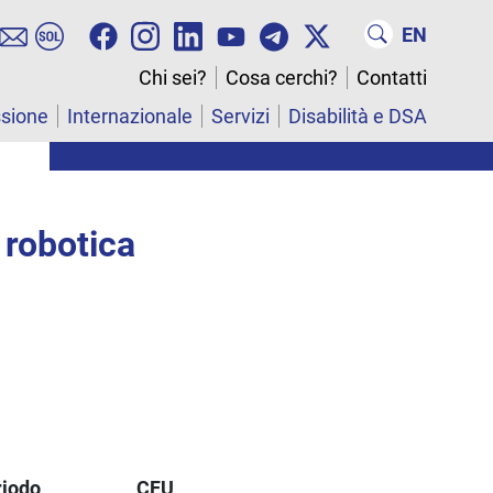
EN
Chi sei?
Cosa cerchi?
Contatti
ssione
Internazionale
Servizi
Disabilità e DSA
 robotica
riodo
CFU