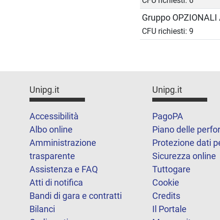
CFU richiesti: 6
Gruppo OPZIONALI 
CFU richiesti: 9
Unipg.it
Unipg.it
Accessibilità
PagoPA
Albo online
Piano delle perf
Amministrazione
Protezione dati p
trasparente
Sicurezza online
Assistenza e FAQ
Tuttogare
Atti di notifica
Cookie
Bandi di gara e contratti
Credits
Bilanci
Il Portale