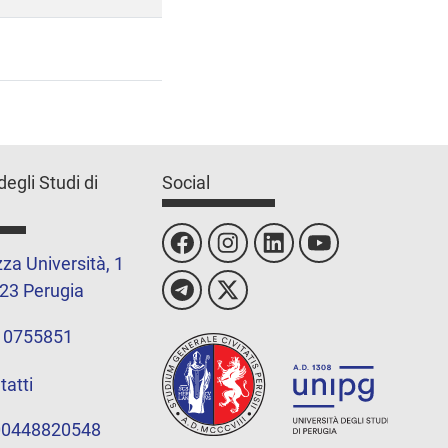
degli Studi di
Social
za Università, 1
23 Perugia
 0755851
tatti
 00448820548