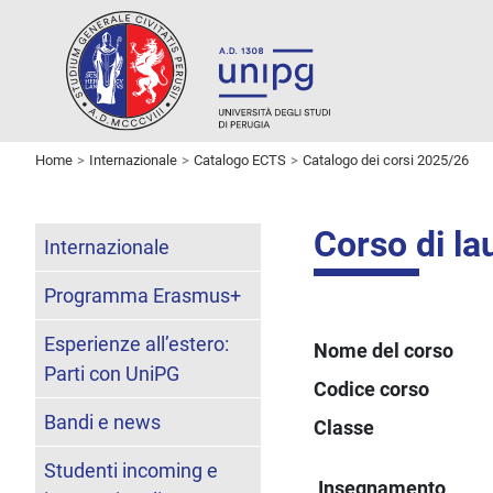
Home
Internazionale
Catalogo ECTS
Catalogo dei corsi 2025/26
Corso di la
Internazionale
Programma Erasmus+
Esperienze all’estero:
Nome del corso
Parti con UniPG
Codice corso
Bandi e news
Classe
Studenti incoming e
Insegnamento