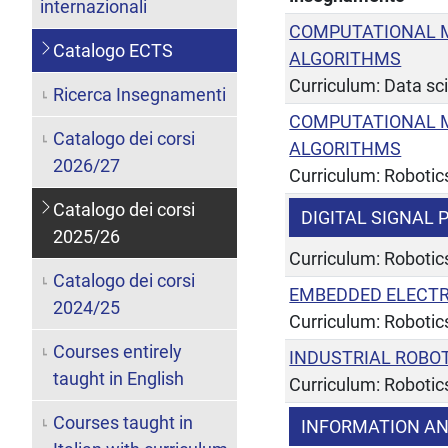
internazionali
COMPUTATIONAL 
Catalogo ECTS
ALGORITHMS
Curriculum: Data sc
Ricerca Insegnamenti
COMPUTATIONAL 
Catalogo dei corsi
ALGORITHMS
2026/27
Curriculum: Robotic
Catalogo dei corsi
DIGITAL SIGNAL
2025/26
Curriculum: Robotic
Catalogo dei corsi
EMBEDDED ELECT
2024/25
Curriculum: Robotic
Courses entirely
INDUSTRIAL ROBO
taught in English
Curriculum: Robotic
Courses taught in
INFORMATION AN