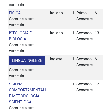
curricula
FISICA
Italiano
1
Primo
6
Comune a tutti i
Semestre
curricula
ISTOLOGIA E
Italiano
1
Secondo
13
BIOLOGIA
Semestre
Comune a tutti i
curricula
Inglese
1
Secondo
6
LINGUA INGLESE
Semestre
Comune a tutti i
curricula
SCIENZE
1
Secondo
12
COMPORTAMENTALI
Semestre
E METODOLOGIA
SCIENTIFICA
Comune a tutti i