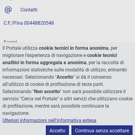
Contatti
C.F./P.Iva 00448820548
Social
Il Portale utilizza
cookie tecnici in forma anonima
, per
migliorare l'esperienza di navigazione e
cookie tecnici
analitici in forma aggregata e anonima
, per la raccolta di
informazioni statistiche sulle modalità di utilizzo, entrambi
necessari. Selezionando "
Accetto
" si dà il consenso
all'utilizzo di cookie di profilazione di terze parti.
Selezionando "
Non accetto
" non sarà possibile utilizzare il
servizio "Cerca nel Portale" o altri servizi che utilizzano cookie
di profilazione, mentre sarà possibile continuare la
navigazione.
Ulteriori informazioni nell'informativa estesa
© 2026 - Università degli Studi di Perugia
Accetto
Continua senza accettare