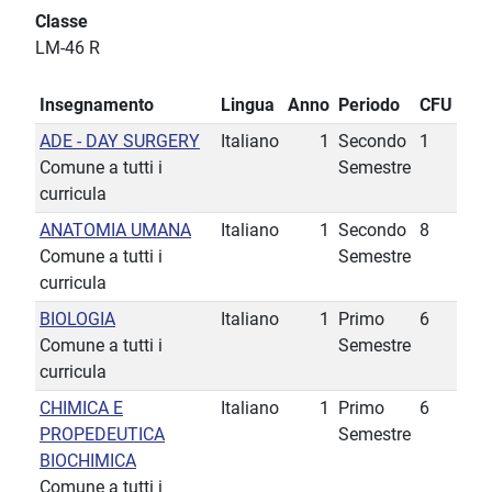
Classe
LM-46 R
Insegnamento
Lingua
Anno
Periodo
CFU
ADE - DAY SURGERY
Italiano
1
Secondo
1
Comune a tutti i
Semestre
curricula
ANATOMIA UMANA
Italiano
1
Secondo
8
Comune a tutti i
Semestre
curricula
BIOLOGIA
Italiano
1
Primo
6
Comune a tutti i
Semestre
curricula
CHIMICA E
Italiano
1
Primo
6
PROPEDEUTICA
Semestre
BIOCHIMICA
Comune a tutti i